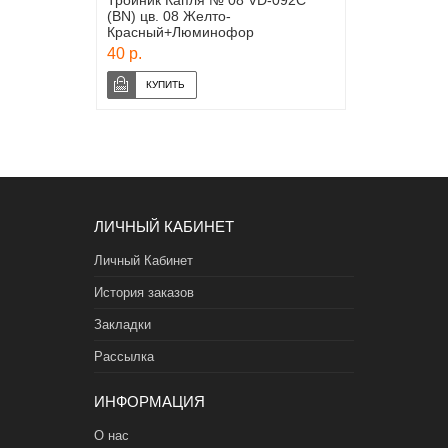
Тройник Капля № 08 VD-092C
(BN) цв. 08 Желто-
Красный+Люминофор
40 р.
ЛИЧНЫЙ КАБИНЕТ
Личный Кабинет
История заказов
Закладки
Рассылка
ИНФОРМАЦИЯ
О нас