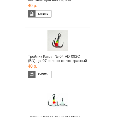
Желтый+Красная Страза
40 р.
Тройник Капля № 04 VD-092C
(BN) цв. 07 зелено-желто-красный
40 р.