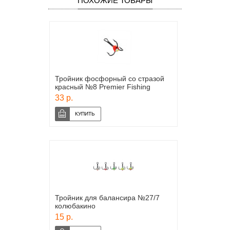
ПОХОЖИЕ ТОВАРЫ
Тройник фосфорный со стразой
красный №8 Premier Fishing
33 р.
Тройник для балансира №27/7
колюбакино
15 р.