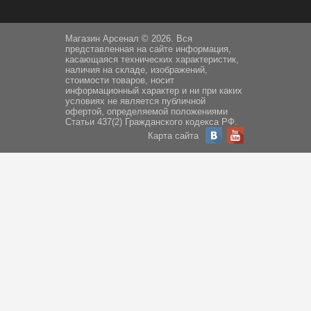
Магазин Арсенал © 2026. Вся
представленная на сайте информация,
касающаяся технических характеристик,
наличия на складе, изображений,
стоимости товаров, носит
информационный характер и ни при каких
условиях не является публичной
офертой, определяемой положениями
Статьи 437(2) Гражданского кодекса РФ.
Карта сайта