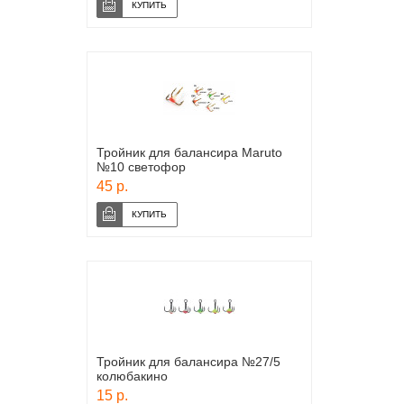
Тройник для балансира Maruto
№10 светофор
45 р.
Тройник для балансира №27/5
колюбакино
15 р.