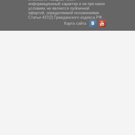
информационный характер и ни при каких
условиях не является публичной
офертой, определяемой положениями
Статьи 437(2) Гражданского кодекса РФ.
Карта сайта