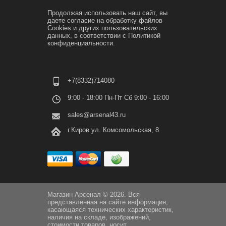
Продолжая использовать наш сайт, вы
даете согласие на обработку файлов
Cookies и других пользовательских
данных, в соответствии с
Политикой
конфиденциальности.
+7(8332)714080
9:00 - 18:00 Пн-Пт Сб 9:00 - 16:00
sales@arsenal43.ru
г.Киров ул. Комсомольская, 8
Магазин Арсенал © 2026. Вся
представленная на сайте информация,
касающаяся технических характеристик,
наличия на складе, изображений,
стоимости товаров, носит