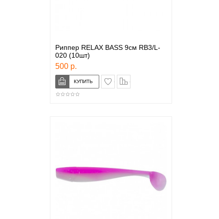
Риппер RELAX BASS 9см RB3/L-
020 (10шт)
500 р.
в закладки
сравнение