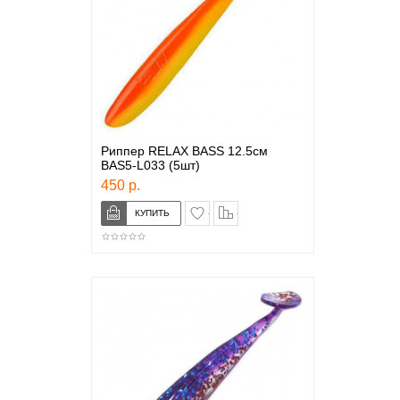
Риппер RELAX BASS 12.5см
BAS5-L033 (5шт)
450 р.
в закладки
сравнение