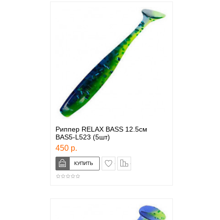
Риппер RELAX BASS 12.5см
BAS5-L523 (5шт)
450 р.
в закладки
сравнение