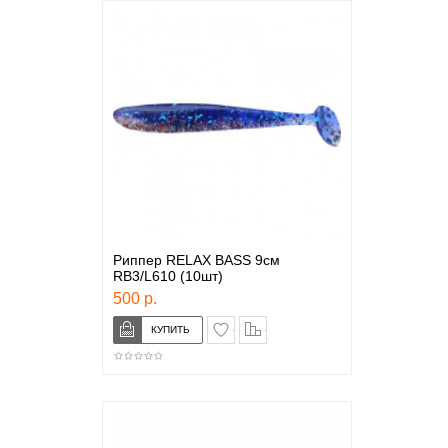
Риппер RELAX BASS 9см
RB3/L610 (10шт)
500 р.
в закладки
сравнение