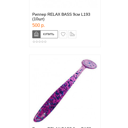
Риппер RELAX BASS 9см L193
(10шт)
500 р.
в закладки
сравнение