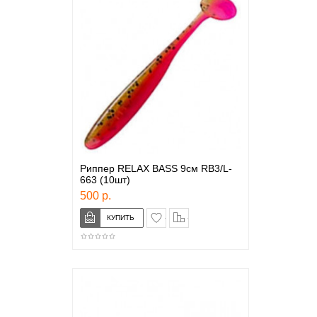
Риппер RELAX BASS 9см RB3/L-
663 (10шт)
500 р.
в закладки
сравнение