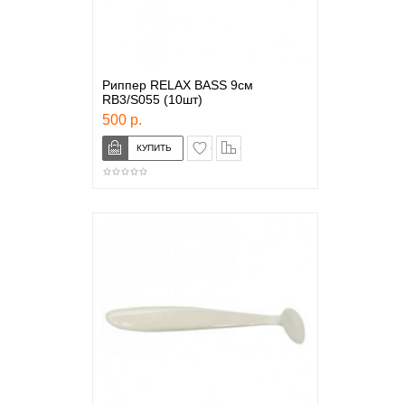
Риппер RELAX BASS 9см
RB3/S055 (10шт)
500 р.
в закладки
сравнение