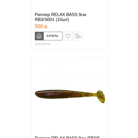
Риппер RELAX BASS 9см
RB3/S001 (10шт)
500 р.
в закладки
сравнение