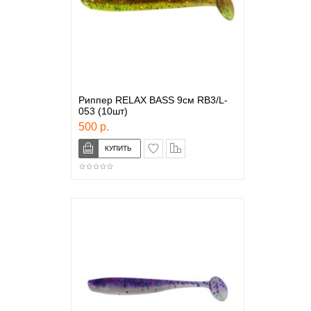
Риппер RELAX BASS 9см RB3/L-
053 (10шт)
500 р.
в закладки
сравнение