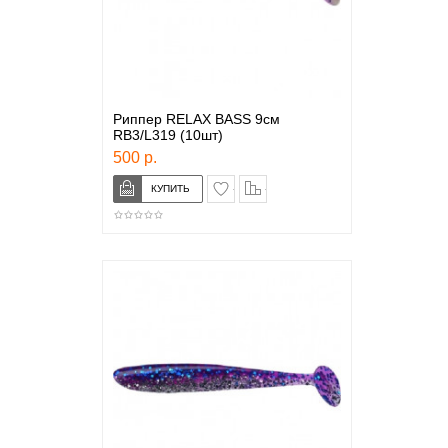
Риппер RELAX BASS 9см
RB3/L319 (10шт)
500 р.
в закладки
сравнение