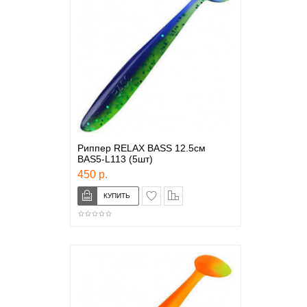
Риппер RELAX BASS 12.5см
BAS5-L113 (5шт)
450 р.
в закладки
сравнение