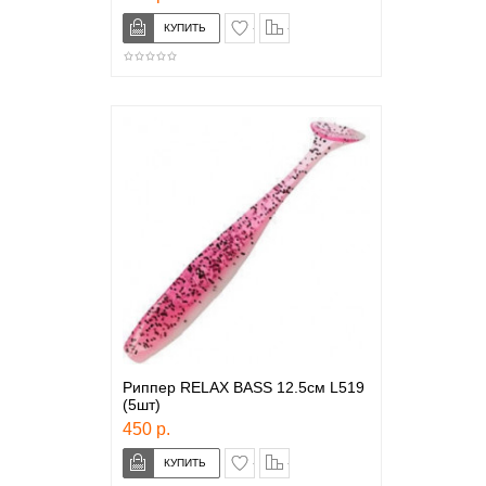
в закладки
сравнение
Риппер RELAX BASS 12.5см L519
(5шт)
450 р.
в закладки
сравнение