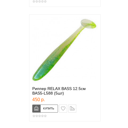
Риппер RELAX BASS 12.5см
BAS5-L588 (5шт)
450 р.
в закладки
сравнение