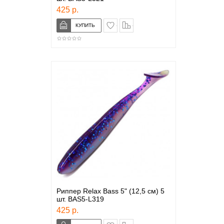
425 р.
в закладки
сравнение
Риппер Relax Bass 5" (12,5 см) 5
шт. BAS5-L319
425 р.
в закладки
сравнение