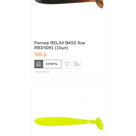
Риппер RELAX BASS 9см
RB3/S091 (10шт)
500 р.
в закладки
сравнение