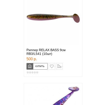
Риппер RELAX BASS 9см
RB3/L541 (10шт)
500 р.
в закладки
сравнение