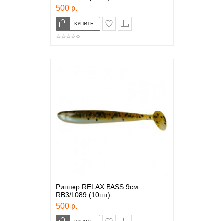
500 р.
в закладки
сравнение
Риппер RELAX BASS 9см
RB3/L089 (10шт)
500 р.
в закладки
сравнение