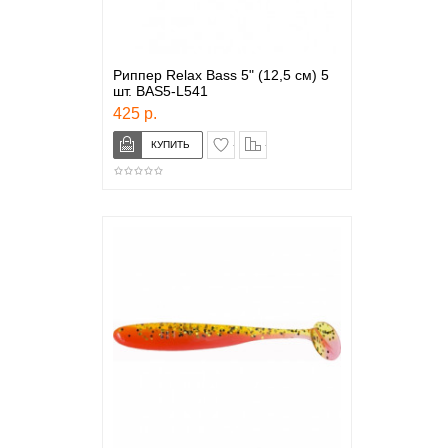
Риппер Relax Bass 5" (12,5 см) 5
шт. BAS5-L541
425 р.
в закладки
сравнение