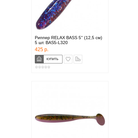
Риппер RELAX BASS 5'' (12,5 см)
5 шт. BAS5-L320
425 р.
в закладки
сравнение