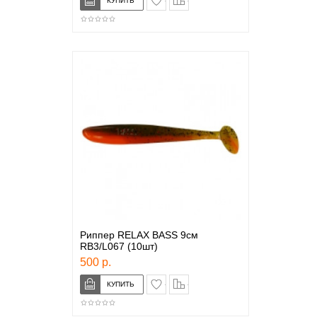
Риппер RELAX BASS 9см
RB3/L067 (10шт)
500 р.
в закладки
сравнение