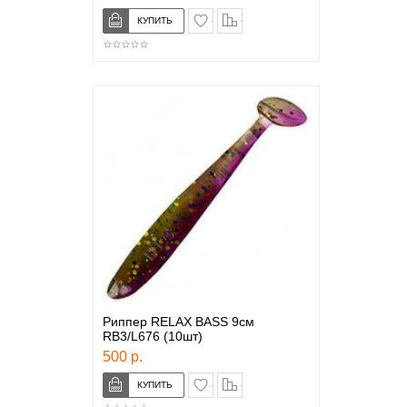
в закладки
сравнение
Риппер RELAX BASS 9см
RB3/L676 (10шт)
500 р.
в закладки
сравнение