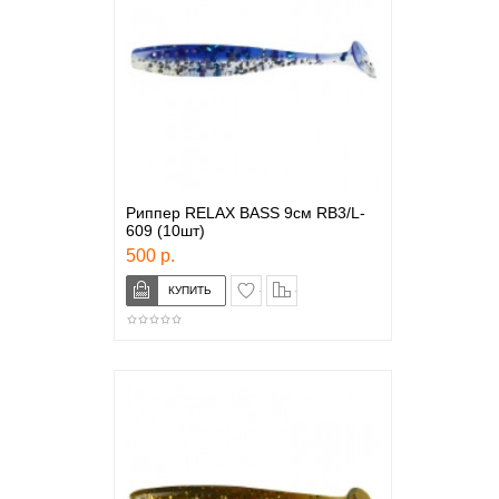
Риппер RELAX BASS 9см RB3/L-
609 (10шт)
500 р.
в закладки
сравнение