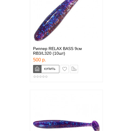
Риппер RELAX BASS 9см
RB3/L320 (10шт)
500 р.
в закладки
сравнение