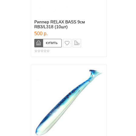
Риппер RELAX BASS 9см
RB3/L318 (10шт)
500 р.
в закладки
сравнение