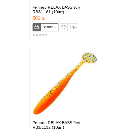
Риппер RELAX BASS 9см
RB3/L181 (10шт)
500 р.
в закладки
сравнение
Риппер RELAX BASS 9см
RB3/L132 (10шт)