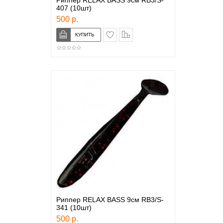
Риппер RELAX BASS 9см RB3/S-
407 (10шт)
500 р.
в закладки
сравнение
Риппер RELAX BASS 9см RB3/S-
341 (10шт)
500 р.