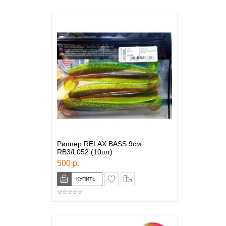
Риппер RELAX BASS 9см
RB3/L052 (10шт)
500 р.
в закладки
сравнение