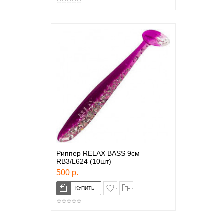
Риппер RELAX BASS 9см
RB3/L624 (10шт)
500 р.
в закладки
сравнение