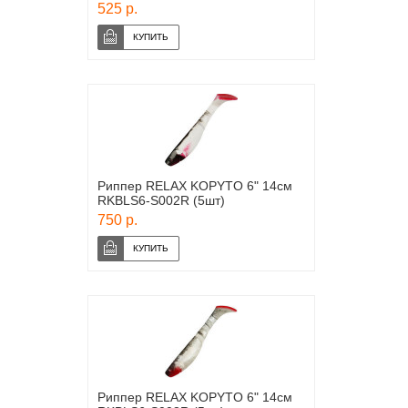
525 р.
Риппер RELAX KOPYTO 6" 14см
RKBLS6-S002R (5шт)
750 р.
Риппер RELAX KOPYTO 6" 14см