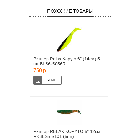
ПОХОЖИЕ ТОВАРЫ
Риппер Relax Kopyto 6" (14см) 5
шт BLS6-S056R
750 р.
Риппер RELAX KOPYTO 5" 12см
RKBLS5-S101 (5шт)