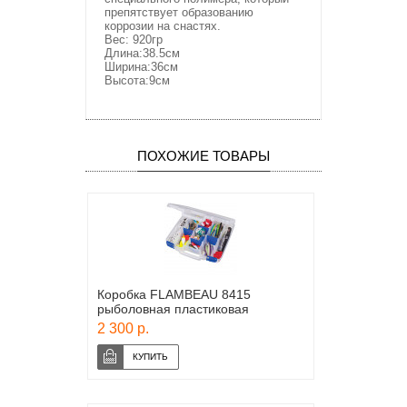
препятствует образованию
коррозии на снастях.
Вес: 920гр
Длина:38.5см
Ширина:36см
Высота:9см
ПОХОЖИЕ ТОВАРЫ
Коробка FLAMBEAU 8415
рыболовная пластиковая
2 300 р.