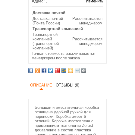
Адрес:
,
Изменить
Доставка почтой
Доставка почтой
Рассчитывается
(Почта России)
менеджером
Транспортной компанией
Транспортной
компанией
Рассчитывается
(Транспортной
менеджером
компанией)
Точная стоимость рассчитывается
менеджером после заказа
ОПИСАНИЕ
ОТЗЫВЫ (0)
Большая и вместительная коробка
оснащена удобной ручкой для
переноски. Коробка имеет 6
отлений. Коробка изготовлена с
применением технологии Zerust -
добавление в состав пластика
специального полимера, который