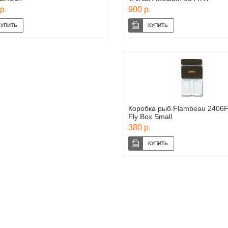
р.
900 р.
Коробка рыб.Flambeau 2406
Fly Box Small
380 р.