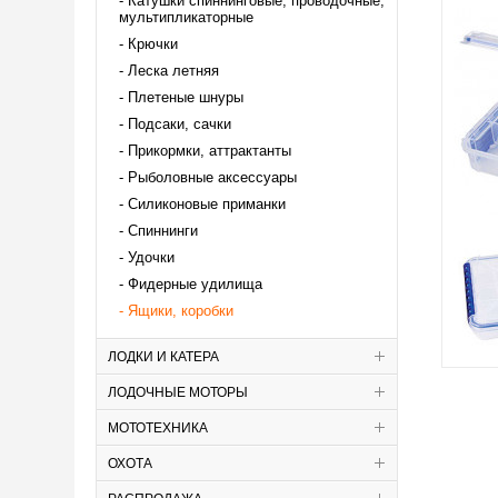
Катушки спиннинговые, проводочные,
мультипликаторные
Крючки
Леска летняя
Плетеные шнуры
Подсаки, сачки
Прикормки, аттрактанты
Рыболовные аксессуары
Силиконовые приманки
Спиннинги
Удочки
Фидерные удилища
Ящики, коробки
ЛОДКИ И КАТЕРА
ЛОДОЧНЫЕ МОТОРЫ
МОТОТЕХНИКА
ОХОТА