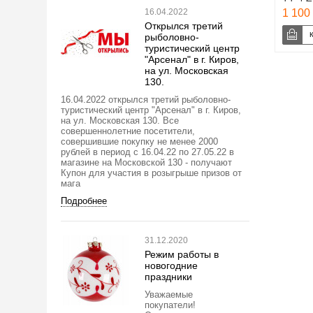
16.04.2022
1 100 
Открылся третий
рыболовно-
туристический центр
"Арсенал" в г. Киров,
на ул. Московская
130.
16.04.2022 открылся третий рыболовно-
туристический центр "Арсенал" в г. Киров,
на ул. Московская 130. Все
совершеннолетние посетители,
совершившие покупку не менее 2000
рублей в период с 16.04.22 по 27.05.22 в
магазине на Московской 130 - получают
Купон для участия в розыгрыше призов от
мага
Подробнее
31.12.2020
Режим работы в
новогодние
праздники
Уважаемые
покупатели!