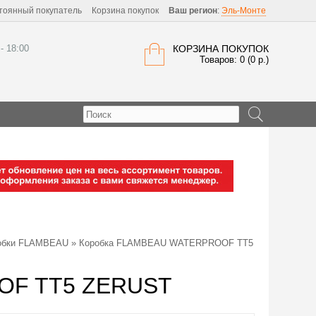
тоянный покупатель
Корзина покупок
Ваш регион
:
Эль-Монте
 - 18:00
КОРЗИНА ПОКУПОК
Товаров: 0 (0 р.)
обки FLAMBEAU
» Коробка FLAMBEAU WATERPROOF TT5
OF TT5 ZERUST