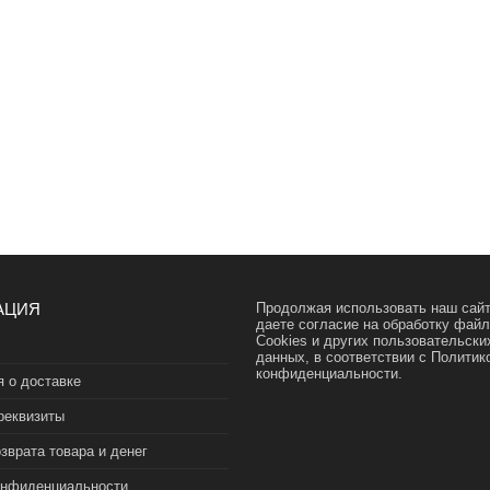
АЦИЯ
Продолжая использовать наш сайт
даете согласие на обработку фай
Cookies и других пользовательски
данных, в соответствии с
Политик
конфиденциальности.
 о доставке
реквизиты
зврата товара и денег
онфиденциальности