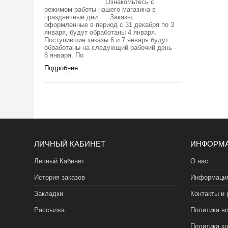
Ознакомьтесь с
режимом работы нашего магазина в
праздничные дни. Заказы,
оформленные в период с 31 декабря по 3
января, будут обработаны 4 января.
Поступившие заказы 6 и 7 января будут
обработаны на следующий рабочий день -
8 января. По
Подробнее
ЛИЧНЫЙ КАБИНЕТ
ИНФОРМ
Личный Кабинет
О нас
История заказов
Информация
Закладки
Контакты и 
Рассылка
Политика во
Политика к