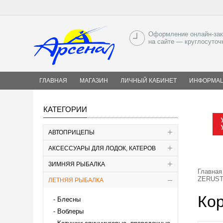
Оформление онлайн-зак
на сайте — круглосуточ
ГЛАВНАЯ
МАГАЗИН
ЛИЧНЫЙ КАБИНЕТ
ИНФОРМА
КАТЕГОРИИ
АВТОПРИЦЕПЫ
АКСЕССУАРЫ ДЛЯ ЛОДОК, КАТЕРОВ
ЗИМНЯЯ РЫБАЛКА
Главная
ZERUS
ЛЕТНЯЯ РЫБАЛКА
Ко
Блесны
Воблеры