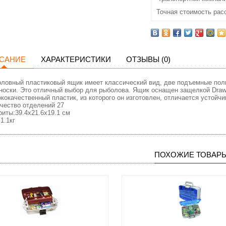
Точная стоимость рас
САНИЕ
ХАРАКТЕРИСТИКИ
ОТЗЫВЫ (0)
ловный пластиковый ящик имеет классический вид, две подъемные полк
носки. Это отличный выбор для рыболова. Ящик оснащен защелкой Drawti
кокачественный пластик, из которого он изготовлен, отличается устойч
чество отделений 27
риты:39.4х21.6х19.1 см
1.1кг
ПОХОЖИЕ ТОВАР