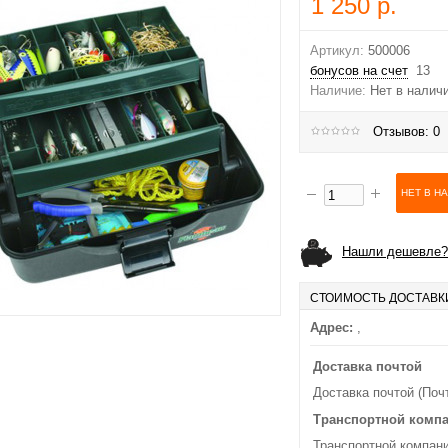
1 250 р.
Артикул:
500006
бонусов на счет
13
Наличие:
Нет в налич
Отзывов: 0
Нашли дешевле?
СТОИМОСТЬ ДОСТАВК
Адрес:
,
Доставка почтой
Доставка почтой (Поч
Транспортной комп
Транспортной компани