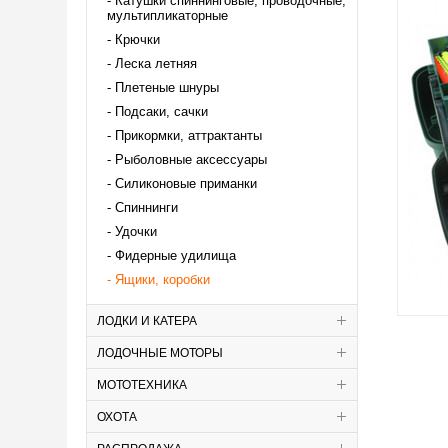
Катушки спиннинговые, проводочные,
мультипликаторные
Крючки
Леска летняя
Плетеные шнуры
Подсаки, сачки
Прикормки, аттрактанты
Рыболовные аксессуары
Силиконовые приманки
Спиннинги
Удочки
Фидерные удилища
Ящики, коробки
ЛОДКИ И КАТЕРА
ЛОДОЧНЫЕ МОТОРЫ
МОТОТЕХНИКА
ОХОТА