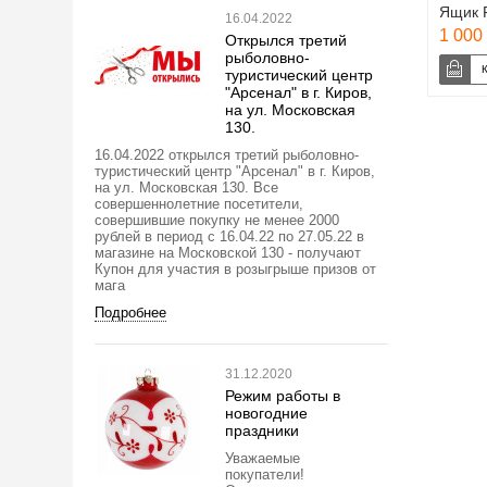
Ящик 
16.04.2022
1 000 
Открылся третий
рыболовно-
туристический центр
"Арсенал" в г. Киров,
на ул. Московская
130.
16.04.2022 открылся третий рыболовно-
туристический центр "Арсенал" в г. Киров,
на ул. Московская 130. Все
совершеннолетние посетители,
совершившие покупку не менее 2000
рублей в период с 16.04.22 по 27.05.22 в
магазине на Московской 130 - получают
Купон для участия в розыгрыше призов от
мага
Подробнее
31.12.2020
Режим работы в
новогодние
праздники
Уважаемые
покупатели!