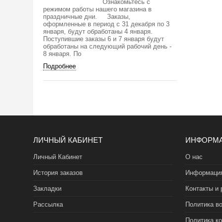
Ознакомьтесь с
режимом работы нашего магазина в
праздничные дни. Заказы,
оформленные в период с 31 декабря по 3
января, будут обработаны 4 января.
Поступившие заказы 6 и 7 января будут
обработаны на следующий рабочий день -
8 января. По
Подробнее
ЛИЧНЫЙ КАБИНЕТ
ИНФОРМ
Личный Кабинет
О нас
История заказов
Информация
Закладки
Контакты и 
Рассылка
Политика во
Политика к