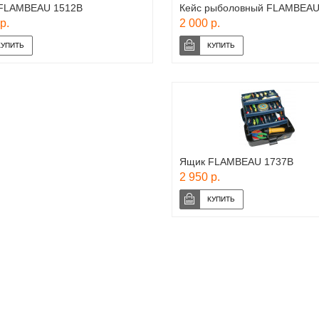
FLAMBEAU 1512В
Кейс рыболовный FLAMBEAU
р.
2 000 р.
Ящик FLAMBEAU 1737В
2 950 р.