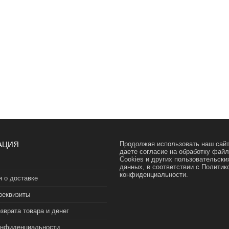
АЦИЯ
Продолжая использовать наш сайт
даете согласие на обработку фай
Cookies и других пользовательски
данных, в соответствии с
Политик
конфиденциальности.
 о доставке
реквизиты
зврата товара и денег
онфиденциальности