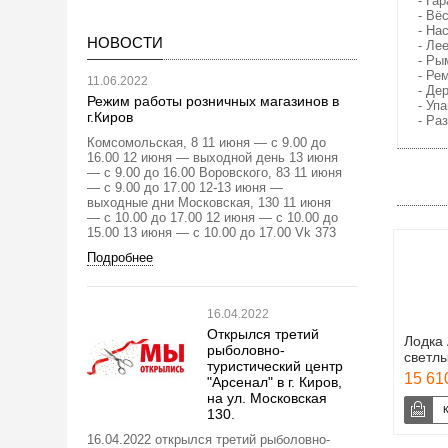
- Га
- Вё
- На
НОВОСТИ
- Ле
- Ры
- Ре
11.06.2022
- Де
Режим работы розничных магазинов в
- Уп
г.Киров
- Ра
Комсомольская, 8 11 июня — с 9.00 до
16.00 12 июня — выходной день 13 июня
— с 9.00 до 16.00 Воровского, 83 11 июня
— с 9.00 до 17.00 12-13 июня —
выходные дни Московская, 130 11 июня
— с 10.00 до 17.00 12 июня — с 10.00 до
15.00 13 июня — с 10.00 до 17.00 Vk 373
Подробнее
16.04.2022
Открылся третий
Лодка
рыболовно-
светл
туристический центр
15 610
"Арсенал" в г. Киров,
на ул. Московская
130.
16.04.2022 открылся третий рыболовно-