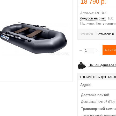
18 790 р.
Артикул:
691043
бонусов на счет
188
Наличие:
Нет в налич
Отзывов: 0
Нашли дешевле?
СТОИМОСТЬ ДОСТАВК
Адрес:
,
Доставка почтой
Доставка почтой (Поч
Транспортной комп
Транспортной компани