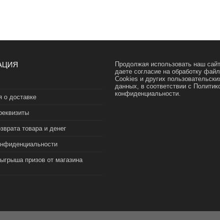
АЦИЯ
Продолжая использовать наш сайт
даете согласие на обработку фай
Cookies и других пользовательски
данных, в соответствии с
Политик
конфиденциальности.
 о доставке
реквизиты
зврата товара и денег
онфиденциальности
зыгрыша призов от магазина