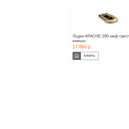
Лодка APACHE 280 кмф свет
камыш
17 860 р.