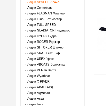
Лодки APACHE Апаче
Лодки Centerboat
Лодки FLAGMAN Флагман
Лодки Flinc/ Бот мастер
Лодки FULL SPEED
Лодки GLADIATOR Гладиатор
Лодки HYDRA Гидра
Лодки ROGER Роджер
Лодки SHTOKER Штокер
Лодки SKAT Скат Риф
Лодки UREX Урекс
Лодки VBOATS Волжанка
Лодки VERTA Верта
Лодки Wyatboat
Лодки X-RIVER
Лодки АВАНГАРД
Лодки Адмирал
Лодки Аква
Лодки Барс