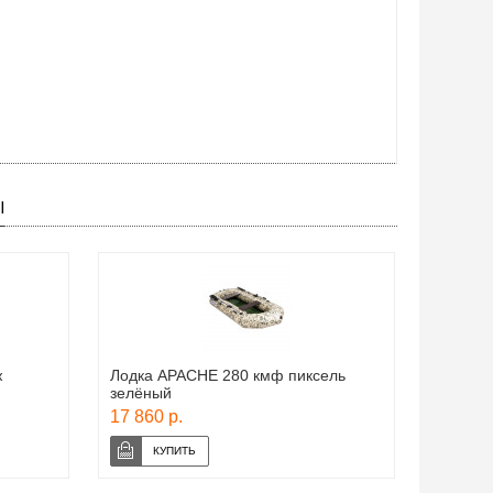
Ы
ж
Лодка APACHE 280 кмф пиксель
зелёный
17 860 р.