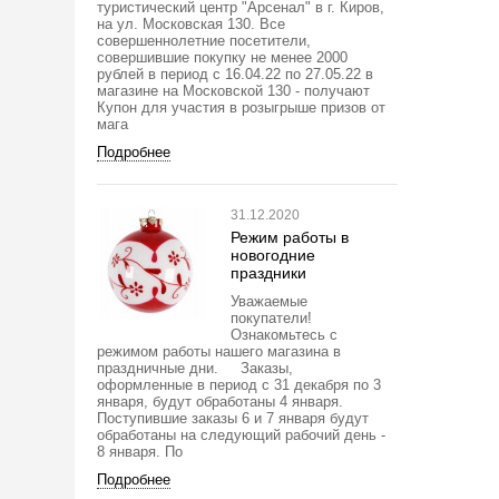
туристический центр "Арсенал" в г. Киров,
на ул. Московская 130. Все
совершеннолетние посетители,
совершившие покупку не менее 2000
рублей в период с 16.04.22 по 27.05.22 в
магазине на Московской 130 - получают
Купон для участия в розыгрыше призов от
мага
Подробнее
31.12.2020
Режим работы в
новогодние
праздники
Уважаемые
покупатели!
Ознакомьтесь с
режимом работы нашего магазина в
праздничные дни. Заказы,
оформленные в период с 31 декабря по 3
января, будут обработаны 4 января.
Поступившие заказы 6 и 7 января будут
обработаны на следующий рабочий день -
8 января. По
Подробнее