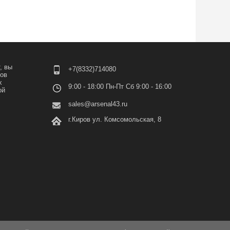
, вы
+7(8332)714080
лов
х
9:00 - 18:00 Пн-Пт Сб 9:00 - 16:00
ой
sales@arsenal43.ru
г.Киров ул. Комсомольская, 8