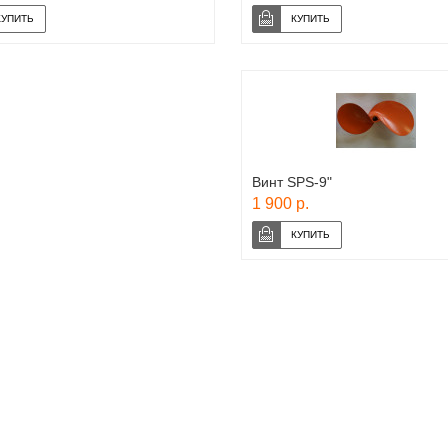
Винт SPS-9"
1 900 р.