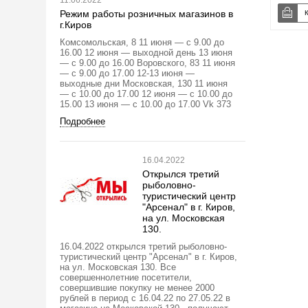
11.06.2022
Режим работы розничных магазинов в
г.Киров
Комсомольская, 8 11 июня — с 9.00 до
16.00 12 июня — выходной день 13 июня
— с 9.00 до 16.00 Воровского, 83 11 июня
— с 9.00 до 17.00 12-13 июня —
выходные дни Московская, 130 11 июня
— с 10.00 до 17.00 12 июня — с 10.00 до
15.00 13 июня — с 10.00 до 17.00 Vk 373
Подробнее
16.04.2022
Открылся третий
рыболовно-
туристический центр
"Арсенал" в г. Киров,
на ул. Московская
130.
16.04.2022 открылся третий рыболовно-
туристический центр "Арсенал" в г. Киров,
на ул. Московская 130. Все
совершеннолетние посетители,
совершившие покупку не менее 2000
рублей в период с 16.04.22 по 27.05.22 в