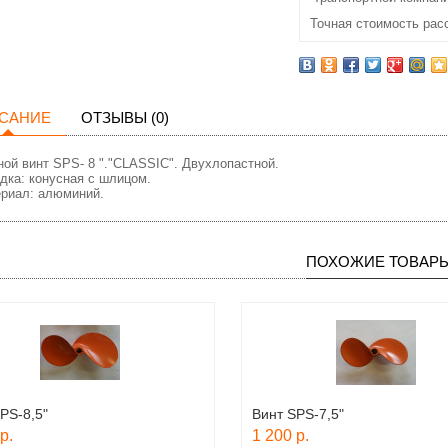
Точная стоимость рас
САНИЕ
ОТЗЫВЫ (0)
ной винт SPS- 8 "."CLASSIC". Двухлопастной.
дка: конусная с шлицом.
риал: алюминий.
ПОХОЖИЕ ТОВАР
PS-8,5"
Винт SPS-7,5"
р.
1 200 р.