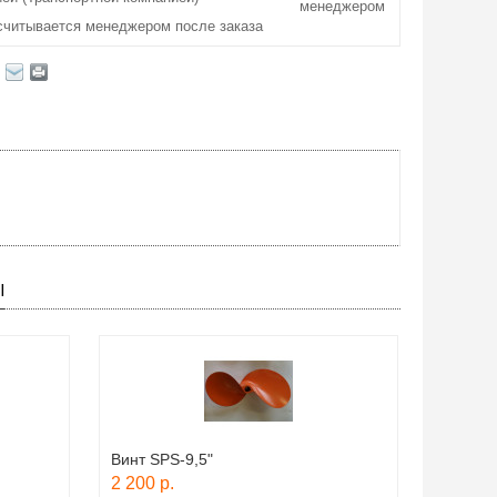
менеджером
считывается менеджером после заказа
Ы
Винт SPS-9,5"
2 200 р.