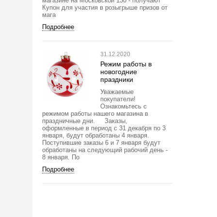
магазине на Московской 130 - получают
Купон для участия в розыгрыше призов от
мага
Подробнее
31.12.2020
Режим работы в
новогодние
праздники
Уважаемые
покупатели!
Ознакомьтесь с
режимом работы нашего магазина в
праздничные дни. Заказы,
оформленные в период с 31 декабря по 3
января, будут обработаны 4 января.
Поступившие заказы 6 и 7 января будут
обработаны на следующий рабочий день -
8 января. По
Подробнее