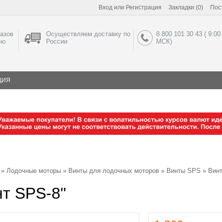
Вход
или
Регистрация
Закладки (0)
Пос
азов
Осуществляем доставку по
8 800 101 30 43 ( 9:00
но
России
МСК)
ЦИЯ
»
Лодочные моторы
»
Винты для лодочных моторов
»
Винты SPS
» Винт
т SPS-8"