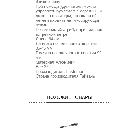
ближе к носу.
При помощи удлинителя можно
управлять румпелем с середины и
даже с носа лодки, позволяя ей
легче выходить на глиссирующий
режим.
Незаменимый атрибут при сильном
встречном ветре.
Длина 64 см
Диаметр посадочного отверстия
35-45 мм
Глубина посадочного отверстия 92
мм
Материал Алюминий
Вес 322 г
Производитель Easterner
Страна производителя Тайвань
ПОХОЖИЕ ТОВАРЫ