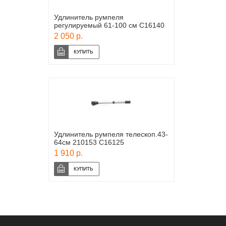
Удлинитель румпеля
регулируемый 61-100 см С16140
2 050 р.
Удлинитель румпеля телескоп.43-
64см 210153 C16125
1 910 р.