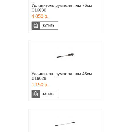
Удлинитель румпеля плм 76см
С16030
4 050 р.
Удлинитель румпеля плм 46см
С16028
1 150 р.