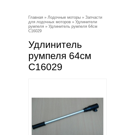
Главная
»
Лодочные моторы
»
Запчасти
для лодочных моторов
»
Удлинители
румпеля
» Удлинитель румпеля 64см
С16029
Удлинитель
румпеля 64см
С16029