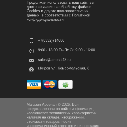
Продолжая использовать наш сайт, вы
даете согласие на обработку файлов
Cookies и других пользовательских
данных, в соответствии с
Политикой
конфиденциальности.
+7(8332)714080
9:00 - 18:00 Пн-Пт Сб 9:00 - 16:00
sales@arsenal43.ru
г.Киров ул. Комсомольская, 8
Магазин Арсенал © 2026. Вся
представленная на сайте информация,
касающаяся технических характеристик,
наличия на складе, изображений,
стоимости товаров, носит
информационный характер и ни при каких