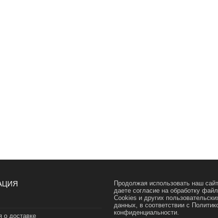
АЦИЯ
Продолжая использовать наш сайт
даете согласие на обработку фай
Cookies и других пользовательски
данных, в соответствии с
Политик
конфиденциальности.
 о доставке