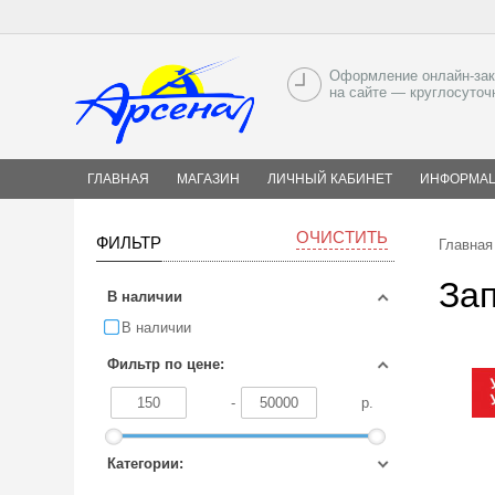
Оформление онлайн-зак
на сайте — круглосуточ
ГЛАВНАЯ
МАГАЗИН
ЛИЧНЫЙ КАБИНЕТ
ИНФОРМА
ОЧИСТИТЬ
ФИЛЬТР
Главная
За
В наличии
В наличии
Фильтр по цене:
-
р.
Категории: