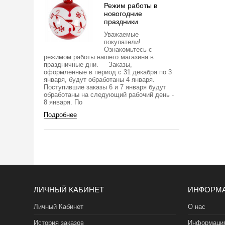
Режим работы в
новогодние
праздники
Уважаемые
покупатели!
Ознакомьтесь с
режимом работы нашего магазина в
праздничные дни. Заказы,
оформленные в период с 31 декабря по 3
января, будут обработаны 4 января.
Поступившие заказы 6 и 7 января будут
обработаны на следующий рабочий день -
8 января. По
Подробнее
ЛИЧНЫЙ КАБИНЕТ
ИНФОРМ
Личный Кабинет
О нас
История заказов
Информация