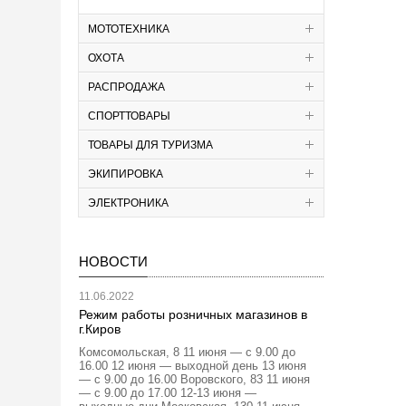
МОТОТЕХНИКА
ОХОТА
РАСПРОДАЖА
СПОРТТОВАРЫ
ТОВАРЫ ДЛЯ ТУРИЗМА
ЭКИПИРОВКА
ЭЛЕКТРОНИКА
НОВОСТИ
11.06.2022
Режим работы розничных магазинов в
г.Киров
Комсомольская, 8 11 июня — с 9.00 до
16.00 12 июня — выходной день 13 июня
— с 9.00 до 16.00 Воровского, 83 11 июня
— с 9.00 до 17.00 12-13 июня —