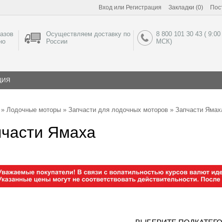
Вход
или
Регистрация
Закладки (0)
Пос
азов
Осуществляем доставку по
8 800 101 30 43 ( 9:00
но
России
МСК)
ЦИЯ
»
Лодочные моторы
»
Запчасти для лодочных моторов
» Запчасти Ямах
пчасти Ямаха