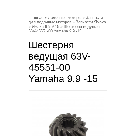
Главная
»
Лодочные моторы
»
Запчасти
для лодочных моторов
»
Запчасти Ямаха
»
Ямаха 8-9.9-15
» Шестерня ведущая
63V-45551-00 Yamaha 9,9 -15
Шестерня
ведущая 63V-
45551-00
Yamaha 9,9 -15