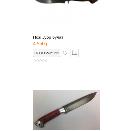
Нож Зубр булат
4 550 р.
в закладки
сравнение