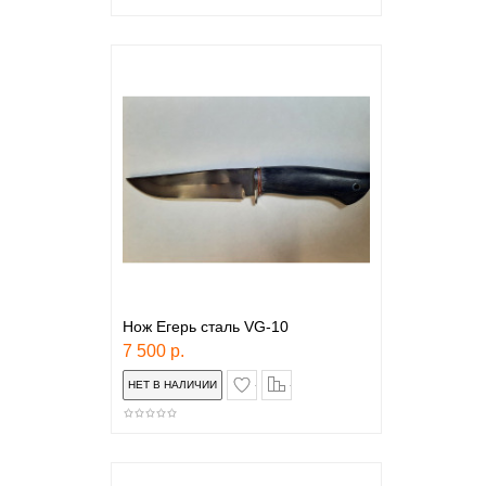
Нож Егерь сталь VG-10
7 500 р.
в закладки
сравнение