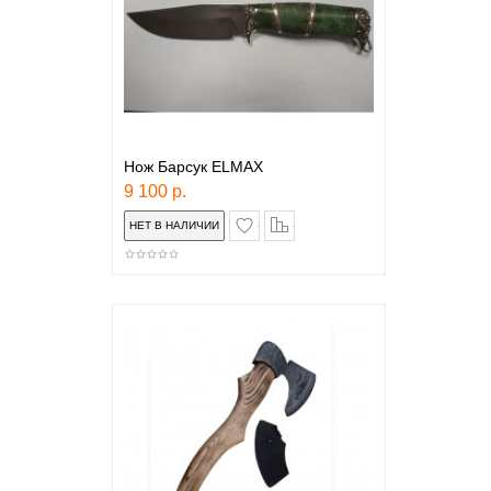
Нож Барсук ELMAX
9 100 р.
в закладки
сравнение