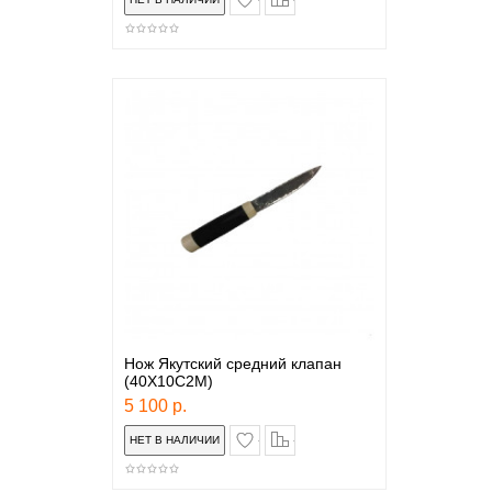
Нож Якутский средний клапан
(40Х10С2М)
5 100 р.
в закладки
сравнение