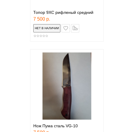
Топор 9ХС рифленый средний
7 500 р.
в закладки
сравнение
Нож Пума сталь VG-10