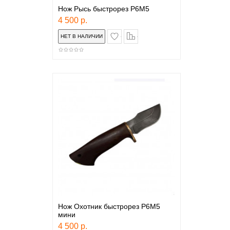
Нож Рысь быстрорез Р6М5
4 500 р.
в закладки
сравнение
Нож Охотник быстрорез Р6М5
мини
4 500 р.