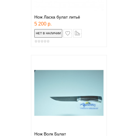
Нож Ласка булат литьё
5 200 р.
в закладки
сравнение
Нож Волк Булат