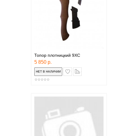
Топор плотницкий 9ХС
5 850 р.
в закладки
сравнение