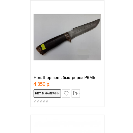
Нож Шершень быстрорез Р6М5
4 350 р.
в закладки
сравнение