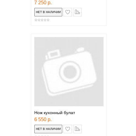
7 250 р.
в закладки
сравнение
Нож кухонный булат
6 550 р.
в закладки
сравнение