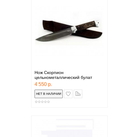
Нож Скорпион
цельнометаллический булат
4 550 р.
в закладки
сравнение