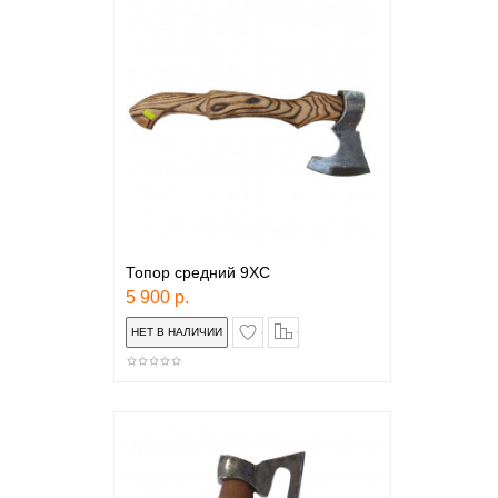
Топор средний 9ХС
5 900 р.
в закладки
сравнение