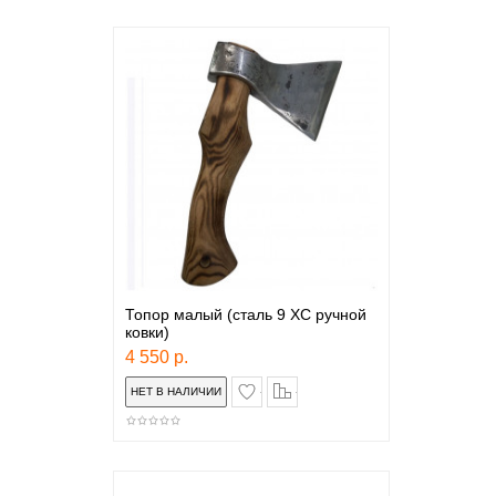
Топор малый (сталь 9 ХС ручной
ковки)
4 550 р.
в закладки
сравнение