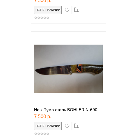
7 500 р.
в закладки
сравнение
Нож Пума сталь BOHLER N-690
7 500 р.
в закладки
сравнение