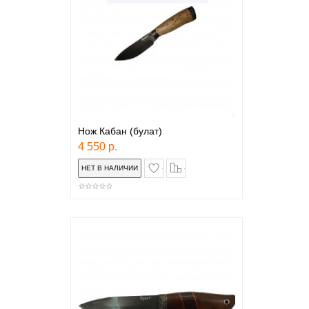
Нож Кабан (булат)
4 550 р.
в закладки
сравнение