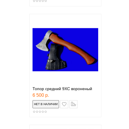
Топор средний 9ХС вороненый
6 500 р.
в закладки
сравнение