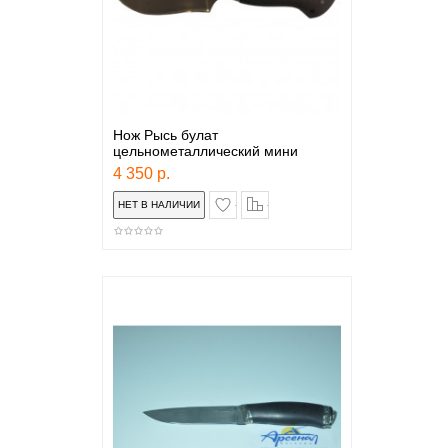
Нож Рысь булат
цельнометаллический мини
4 350 р.
в закладки
сравнение