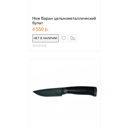
Нож Варан цельнометаллический
булат
4 550 р.
в закладки
сравнение