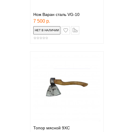
Нож Варан сталь VG-10
7 500 р.
в закладки
сравнение
Топор мясной 9ХС