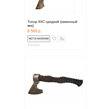
Топор 9ХС средний (каменный
век)
8 500 р.
в закладки
сравнение