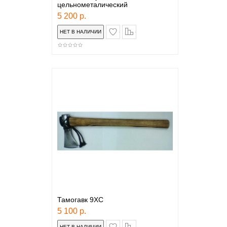
цельнометалический
5 200 р.
в закладки
сравнение
Тамогавк 9ХС
5 100 р.
в закладки
сравнение