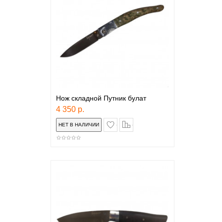
Нож складной Путник булат
4 350 р.
в закладки
сравнение