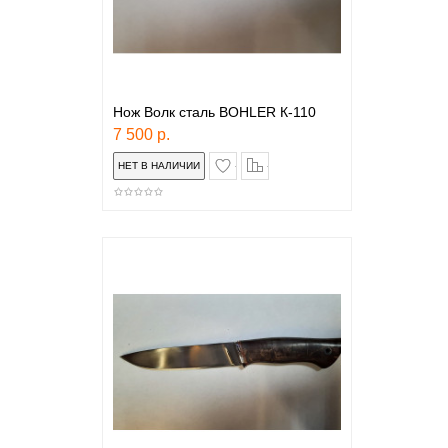
Нож Волк сталь BOHLER К-110
7 500 р.
в закладки
сравнение