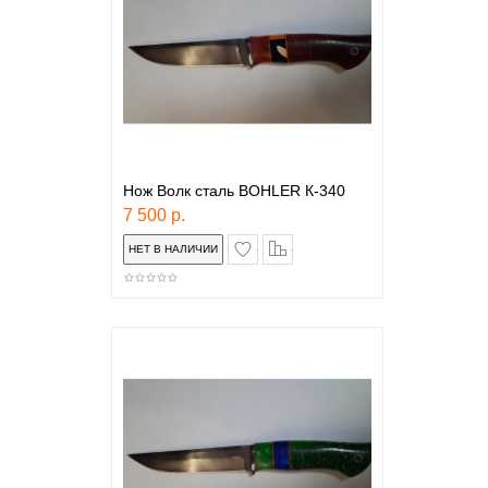
Нож Волк сталь BOHLER К-340
7 500 р.
в закладки
сравнение