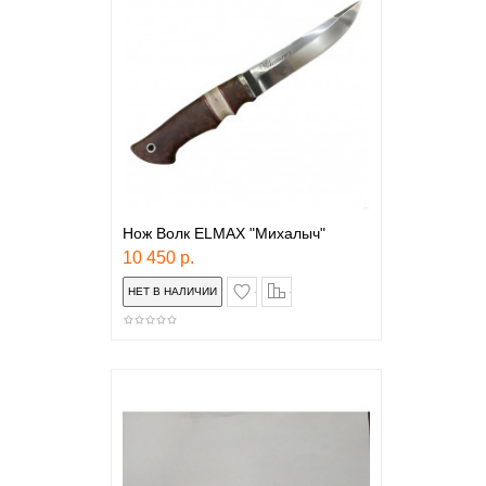
Нож Волк ELMAX "Михалыч"
10 450 р.
в закладки
сравнение