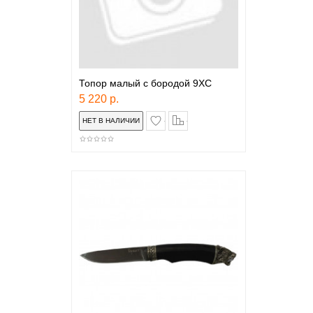
Топор малый с бородой 9ХС
5 220 р.
в закладки
сравнение