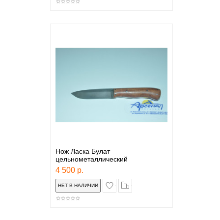
Нож Ласка Булат
цельнометаллический
4 500 р.
в закладки
сравнение