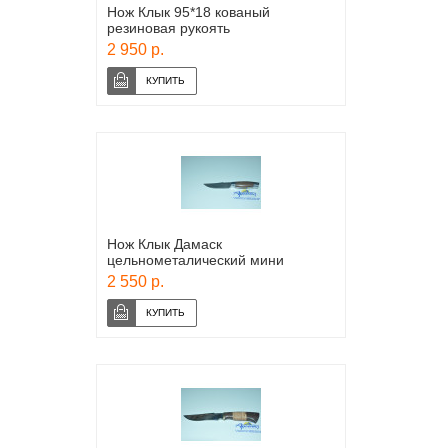
Нож Клык 95*18 кованый
резиновая рукоять
2 950 р.
Нож Клык Дамаск
цельнометалический мини
2 550 р.