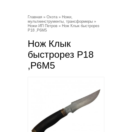
Главная
»
Охота
»
Ножи,
мультиинструменты, трансформеры
»
Ножи ИП Петров
» Нож Клык быстрорез
Р18 ,Р6М5
Нож Клык
быстрорез Р18
,Р6М5