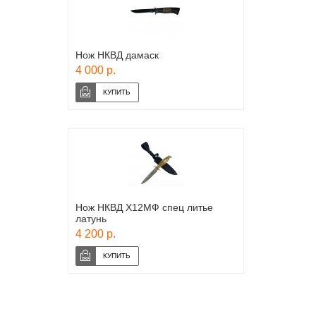
Нож НКВД дамаск
4 000 р.
Нож НКВД Х12МФ спец литье
латунь
4 200 р.