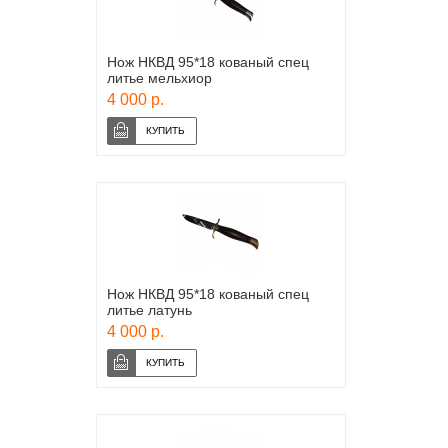
Нож НКВД 95*18 кованый спец
литье мельхиор
4 000 р.
Нож НКВД 95*18 кованый спец
литье латунь
4 000 р.