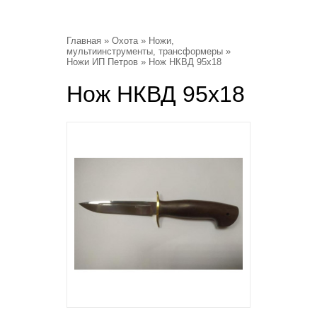
Главная
»
Охота
»
Ножи,
мультиинструменты, трансформеры
»
Ножи ИП Петров
» Нож НКВД 95х18
Нож НКВД 95х18