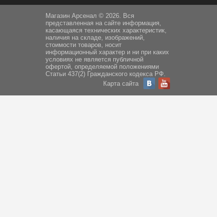
Магазин Арсенал © 2026. Вся
представленная на сайте информация,
касающаяся технических характеристик,
наличия на складе, изображений,
стоимости товаров, носит
информационный характер и ни при каких
условиях не является публичной
офертой, определяемой положениями
Статьи 437(2) Гражданского кодекса РФ.
Карта сайта