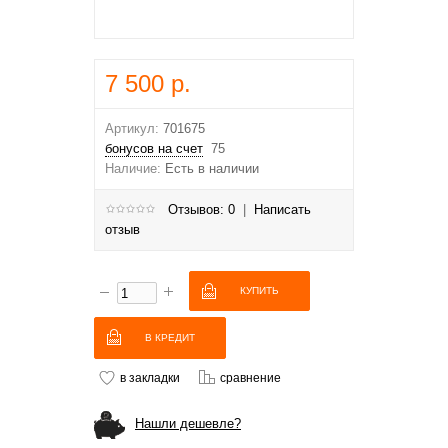
7 500 р.
Артикул:
701675
бонусов на счет
75
Наличие:
Есть в наличии
Отзывов: 0
|
Написать
отзыв
В КРЕДИТ
в закладки
сравнение
Нашли дешевле?