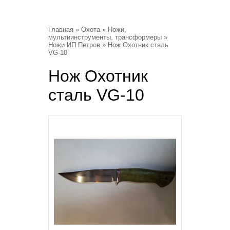
Главная
»
Охота
»
Ножи,
мультиинструменты, трансформеры
»
Ножи ИП Петров
» Нож Охотник сталь
VG-10
Нож Охотник
сталь VG-10