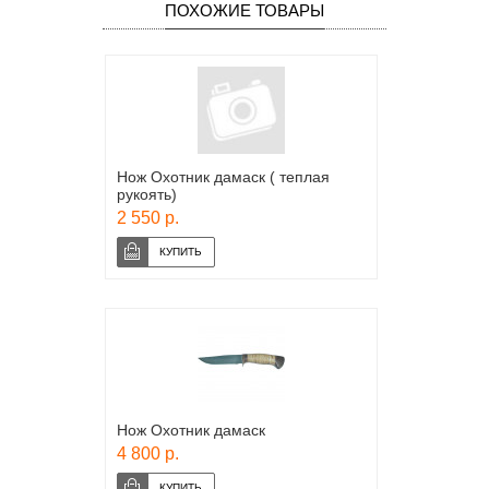
ПОХОЖИЕ ТОВАРЫ
Нож Охотник дамаск ( теплая
рукоять)
2 550 р.
Нож Охотник дамаск
4 800 р.