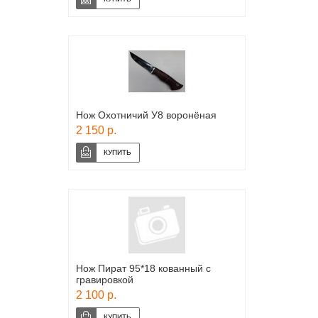
Нож Охотничий У8 воронёная
2 150 р.
Нож Пират 95*18 кованный с
гравировкой
2 100 р.