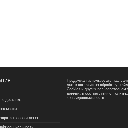
АЦИЯ
Продолжая использовать наш сайт
даете согласие на обработку фай
Cookies и других пользовательски
данных, в соответствии с
Политик
конфиденциальности.
 о доставке
реквизиты
зврата товара и денег
онфиденциальности