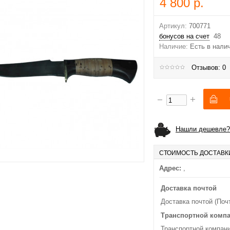
4 800 р.
Артикул:
700771
бонусов на счет
48
Наличие:
Есть в нали
Отзывов: 0
Нашли дешевле?
СТОИМОСТЬ ДОСТАВК
Адрес:
,
Доставка почтой
Доставка почтой (Поч
Транспортной комп
Транспортной компани