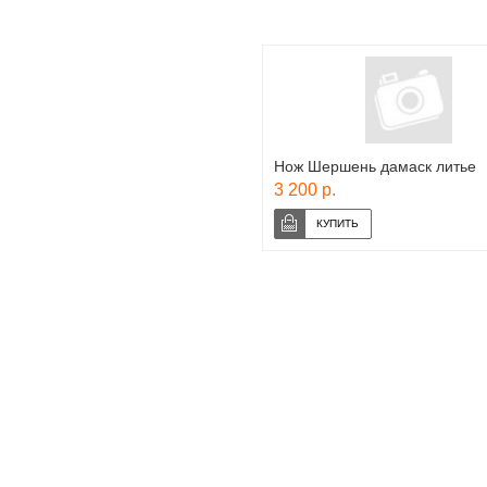
Нож Шершень дамаск литье
3 200 р.