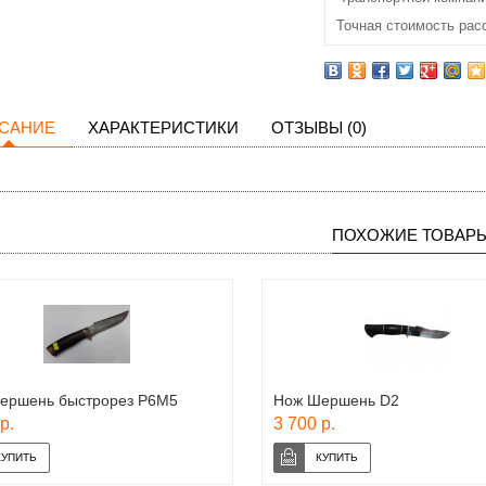
Точная стоимость рас
САНИЕ
ХАРАКТЕРИСТИКИ
ОТЗЫВЫ (0)
ПОХОЖИЕ ТОВАР
ершень быстрорез Р6М5
Нож Шершень D2
р.
3 700 р.