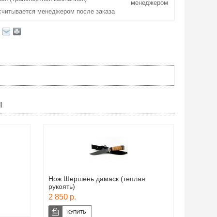
менеджером
считывается менеджером после заказа
Ы
Нож Шершень дамаск (теплая
рукоять)
2 850 р.