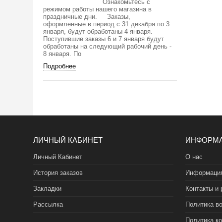
Ознакомьтесь с
режимом работы нашего магазина в
праздничные дни. Заказы,
оформленные в период с 31 декабря по 3
января, будут обработаны 4 января.
Поступившие заказы 6 и 7 января будут
обработаны на следующий рабочий день -
8 января. По
Подробнее
ЛИЧНЫЙ КАБИНЕТ
ИНФОРМ
Личный Кабинет
О нас
История заказов
Информация
Закладки
Контакты и 
Рассылка
Политика во
Политика к