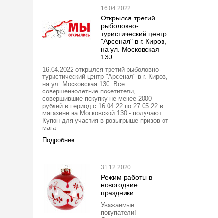
16.04.2022
Открылся третий
рыболовно-
туристический центр
"Арсенал" в г. Киров,
на ул. Московская
130.
16.04.2022 открылся третий рыболовно-
туристический центр "Арсенал" в г. Киров,
на ул. Московская 130. Все
совершеннолетние посетители,
совершившие покупку не менее 2000
рублей в период с 16.04.22 по 27.05.22 в
магазине на Московской 130 - получают
Купон для участия в розыгрыше призов от
мага
Подробнее
31.12.2020
Режим работы в
новогодние
праздники
Уважаемые
покупатели!