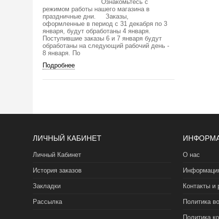
Ознакомьтесь с
режимом работы нашего магазина в
праздничные дни. Заказы,
оформленные в период с 31 декабря по 3
января, будут обработаны 4 января.
Поступившие заказы 6 и 7 января будут
обработаны на следующий рабочий день -
8 января. По
Подробнее
ЛИЧНЫЙ КАБИНЕТ
ИНФОРМ
Личный Кабинет
О нас
История заказов
Информация
Закладки
Контакты и 
Рассылка
Политика во
Политика к