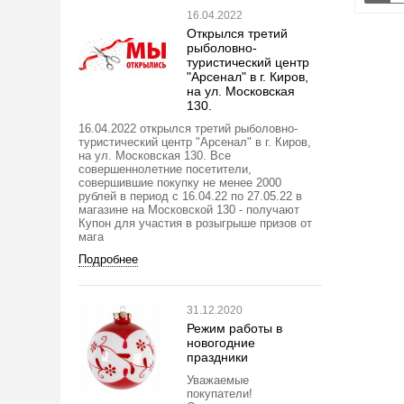
16.04.2022
Открылся третий
рыболовно-
туристический центр
"Арсенал" в г. Киров,
на ул. Московская
130.
16.04.2022 открылся третий рыболовно-
туристический центр "Арсенал" в г. Киров,
на ул. Московская 130. Все
совершеннолетние посетители,
совершившие покупку не менее 2000
рублей в период с 16.04.22 по 27.05.22 в
магазине на Московской 130 - получают
Купон для участия в розыгрыше призов от
мага
Подробнее
31.12.2020
Режим работы в
новогодние
праздники
Уважаемые
покупатели!