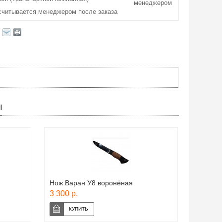
менеджером
считывается менеджером после заказа
Ы
Нож Варан У8 воронёная
3 300 р.