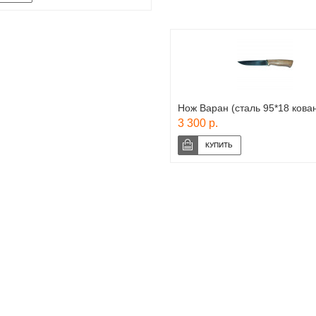
Нож Варан (сталь 95*18 кован
3 300 р.