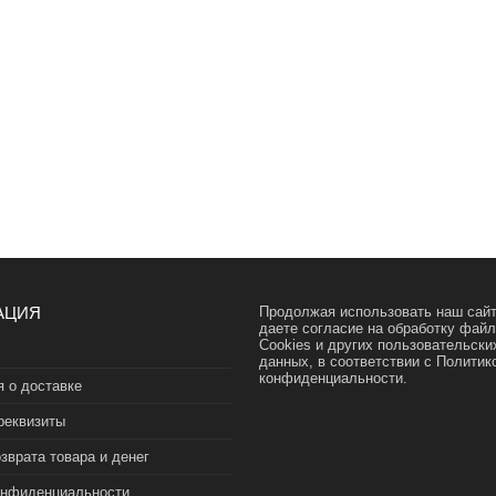
АЦИЯ
Продолжая использовать наш сайт
даете согласие на обработку фай
Cookies и других пользовательски
данных, в соответствии с
Политик
конфиденциальности.
 о доставке
реквизиты
зврата товара и денег
онфиденциальности