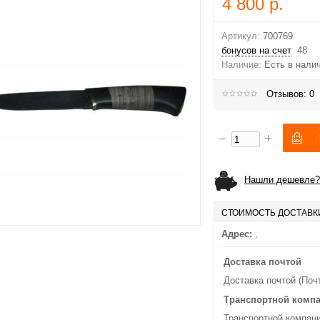
4 800 р.
Артикул:
700769
бонусов на счет
48
Наличие:
Есть в нали
Отзывов: 0
Нашли дешевле?
СТОИМОСТЬ ДОСТАВК
Адрес:
,
Доставка почтой
Доставка почтой (Поч
Транспортной комп
Транспортной компани