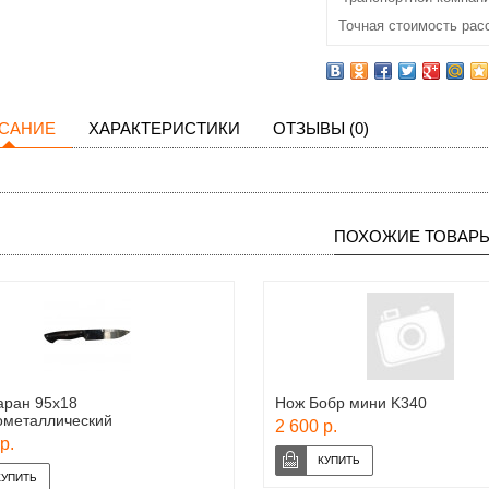
Точная стоимость рас
САНИЕ
ХАРАКТЕРИСТИКИ
ОТЗЫВЫ (0)
ПОХОЖИЕ ТОВАР
аран 95х18
Нож Бобр мини K340
ометаллический
2 600 р.
р.