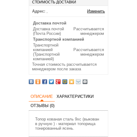
СТОИМОСТЬ ДОСТАВКИ
Адрес:
,
Изменить
Доставка почтой
Доставка почтой
Рассчитывается
(Почта России)
менеджером
Транспортной компанией
Транспортной
компанией
Рассчитывается
(Транспортной
менеджером
компанией)
Точная стоимость рассчитывается
менеджером после заказа
ОПИСАНИЕ
ХАРАКТЕРИСТИКИ
ОТЗЫВЫ (0)
Топор кованая сталь 9хс (выкован
в ручную ) - материал топорища
тонированный ясень.