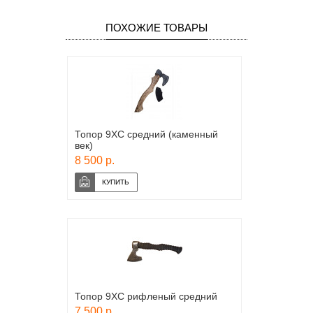
ПОХОЖИЕ ТОВАРЫ
Топор 9ХС средний (каменный
век)
8 500 р.
Топор 9ХС рифленый средний
7 500 р.