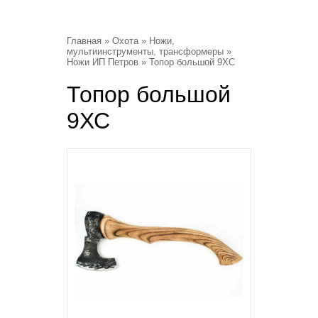
Главная
»
Охота
»
Ножи,
мультиинструменты, трансформеры
»
Ножи ИП Петров
» Топор большой 9ХС
Топор большой
9ХС