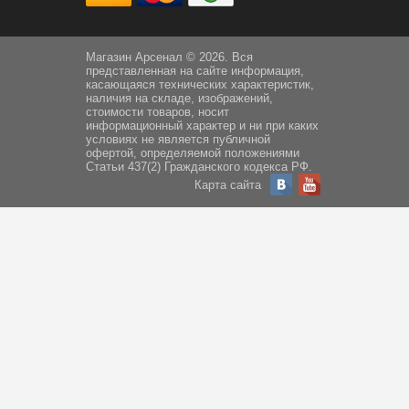
Магазин Арсенал © 2026. Вся
представленная на сайте информация,
касающаяся технических характеристик,
наличия на складе, изображений,
стоимости товаров, носит
информационный характер и ни при каких
условиях не является публичной
офертой, определяемой положениями
Статьи 437(2) Гражданского кодекса РФ.
Карта сайта