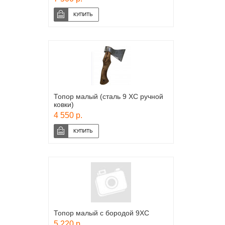
Топор малый (сталь 9 ХС ручной
ковки)
4 550 р.
Топор малый с бородой 9ХС
5 220 р.