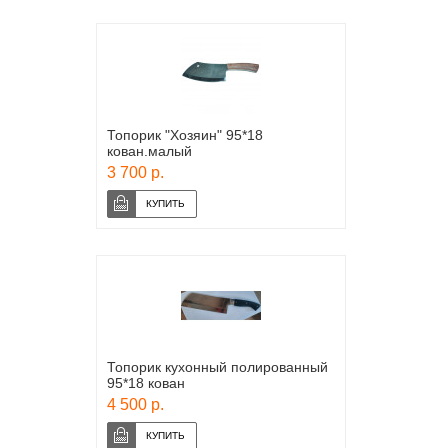
Топорик "Хозяин" 95*18
кован.малый
3 700 р.
Топорик кухонный полированный
95*18 кован
4 500 р.