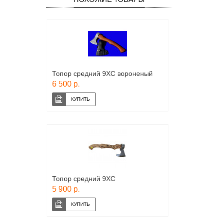
Топор средний 9ХС вороненый
6 500 р.
Топор средний 9ХС
5 900 р.