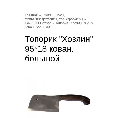
Главная
»
Охота
»
Ножи,
мультиинструменты, трансформеры
»
Ножи ИП Петров
» Топорик "Хозяин" 95*18
кован. большой
Топорик "Хозяин"
95*18 кован.
большой