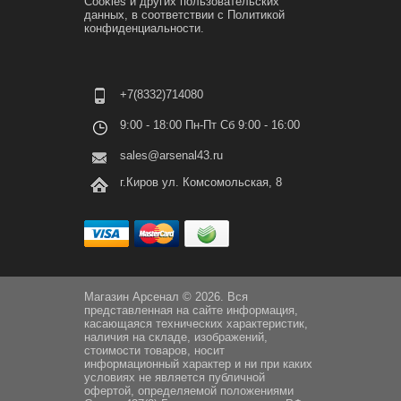
Cookies и других пользовательских
данных, в соответствии с
Политикой
конфиденциальности.
+7(8332)714080
9:00 - 18:00 Пн-Пт Сб 9:00 - 16:00
sales@arsenal43.ru
г.Киров ул. Комсомольская, 8
Магазин Арсенал © 2026. Вся
представленная на сайте информация,
касающаяся технических характеристик,
наличия на складе, изображений,
стоимости товаров, носит
информационный характер и ни при каких
условиях не является публичной
офертой, определяемой положениями