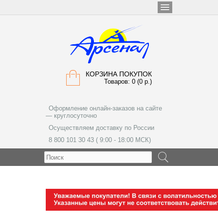
КОРЗИНА ПОКУПОК
Товаров: 0 (0 р.)
Оформление онлайн-заказов на сайте
— круглосуточно
Осуществляем доставку по России
8 800 101 30 43 ( 9:00 - 18:00 МСК)
МЕНЮ