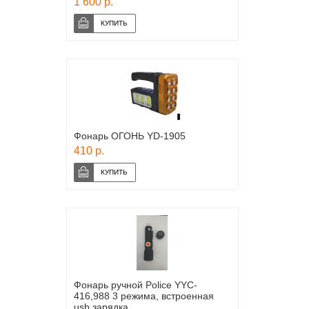
1 600 р.
Фонарь ОГОНЬ YD-1905
410 р.
Фонарь ручной Police YYC-
416,988 3 режима, встроенная
usb зарядка