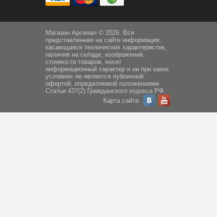
Магазин Арсенал © 2026. Вся
представленная на сайте информация,
касающаяся технических характеристик,
наличия на складе, изображений,
стоимости товаров, носит
информационный характер и ни при каких
условиях не является публичной
офертой, определяемой положениями
Статьи 437(2) Гражданского кодекса РФ.
Карта сайта