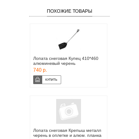
ПОХОЖИЕ ТОВАРЫ
Лопата снеговая Купец 410*460
алюминевый черень
740 р.
Лопата снеговая Крепыш металл
черень в оплетке и алюм. планка