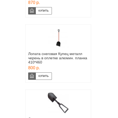
870 р.
Лопата снеговая Купец металл
черень в оплетке алюмин. планка
410*460
800 р.