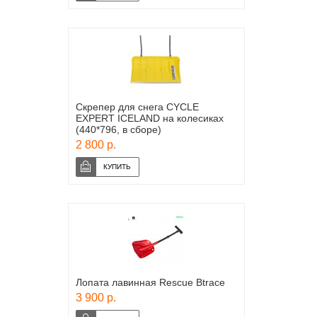
Скрепер для снега CYCLE
EXPERT ICELAND на колесиках
(440*796, в сборе)
2 800 р.
Лопата лавинная Rescue Btrace
3 900 р.