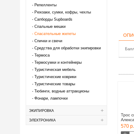
Репелленты
Рюкзаки, сумки, кофры, чехлы
Сапборды Supboards
Спальные мешки
Спасательные жилеты
ОПИ
Спички и свечи
Средства для обработки экипировки
Балл
Термоса
Термосумки и контейнеры
Туристическая мебель
Туристические коврики
Туристические товары
Тюбинги, водные аттракционы
Фонари, лампочки
ЭКИПИРОВКА
Трос 
Алекс
ЭЛЕКТРОНИКА
570 р.