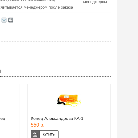
менеджером
считывается менеджером после заказа
Ы
нец
Конец Александрова КА-1
550 р.