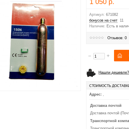
1 050 р.
Артикул:
671082
бонусов на счет
11
Наличие:
Есть в нали
Отзывов: 0
Нашли дешевле?
СТОИМОСТЬ ДОСТАВК
Адрес:
,
Доставка почтой
Доставка почтой (Поч
Транспортной комп
Транспортной компани