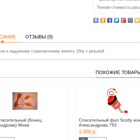
Точная стоимость рас
САНИЕ
ОТЗЫВЫ (0)
он к надувному страховочному жилету 33гр с резьбой
ПОХОЖИЕ ТОВАР
спасательный (Конец
Спасательный фал Scotty ко
андрова) Мнев
Александрова 793
1 000 р.