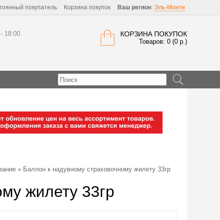
тоянный покупатель
Корзина покупок
Ваш регион
:
Эль-Монте
 - 18:00
КОРЗИНА ПОКУПОК
Товаров: 0 (0 р.)
вание
» Баллон к надувному страховочному жилету 33гр
ому жилету 33гр