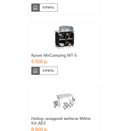
Кухня MirCamping MT-5
9 500 р.
Набор складной мебели Mifine
KX-AE3
8 900 р.