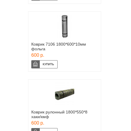
Коврик 7106 1800*600*10мм
фольга
600 р.
Коврик рулонный 1800*550*8
хаки/кмф
600 р.