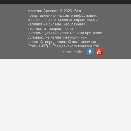
Магазин Арсенал © 2026. Вся
представленная на сайте информация,
касающаяся технических характеристик,
наличия на складе, изображений,
стоимости товаров, носит
информационный характер и ни при каких
условиях не является публичной
офертой, определяемой положениями
Статьи 437(2) Гражданского кодекса РФ.
Карта сайта