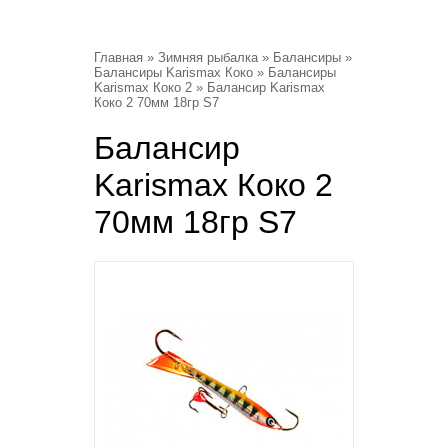
Главная
»
Зимняя рыбалка
»
Балансиры
»
Балансиры Karismax Коко
»
Балансиры
Karismax Коко 2
» Балансир Karismax
Коко 2 70мм 18гр S7
Балансир
Karismax Коко 2
70мм 18гр S7