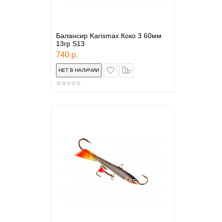
Балансир Karismax Коко 3 60мм
13гр S13
740 р.
в закладки
сравнение