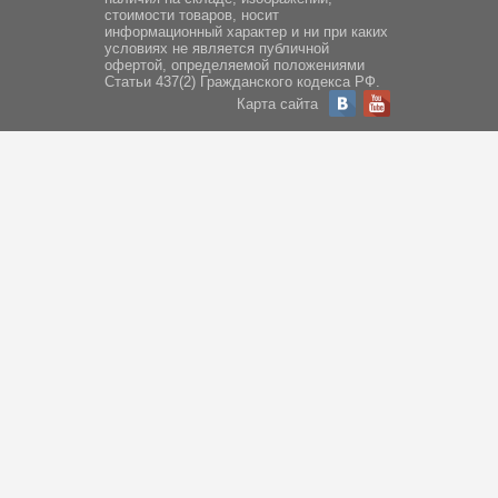
стоимости товаров, носит
информационный характер и ни при каких
условиях не является публичной
офертой, определяемой положениями
Статьи 437(2) Гражданского кодекса РФ.
Карта сайта