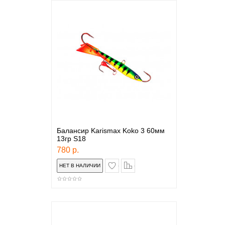
Балансир Karismax Koko 3 60мм
13гр S18
780 р.
в закладки
сравнение