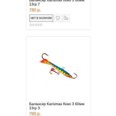
Балансир Karismax Коко 3 60мм
13гр 7
780 р.
в закладки
сравнение
Балансир Karismax Коко 3 60мм
13гр 3
780 р.