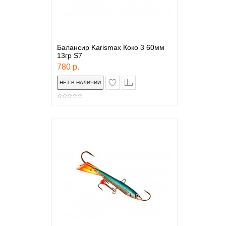
Балансир Karismax Коко 3 60мм
13гр S7
780 р.
в закладки
сравнение