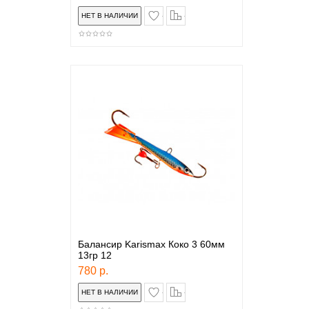
в закладки
сравнение
Балансир Karismax Коко 3 60мм
13гр 12
780 р.
в закладки
сравнение