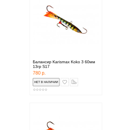
Балансир Karismax Koko 3 60мм
13гр S17
780 р.
в закладки
сравнение