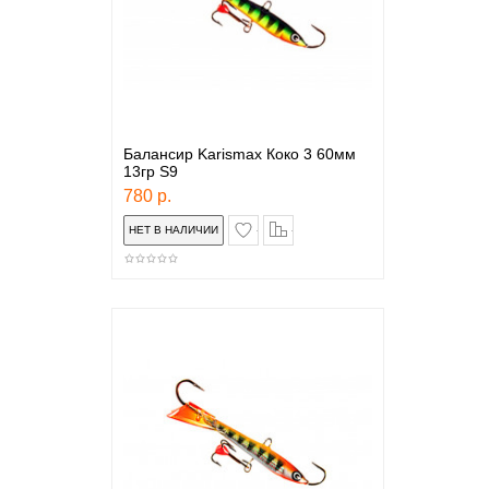
Балансир Karismax Коко 3 60мм
13гр S9
780 р.
в закладки
сравнение