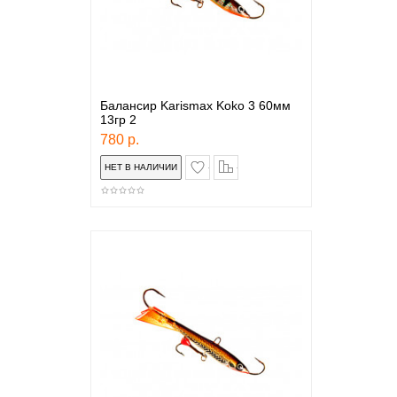
Балансир Karismax Koko 3 60мм
13гр 2
780 р.
в закладки
сравнение