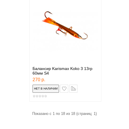
Балансир Karismax Koko 3 13гр
60мм S4
270 р.
в закладки
сравнение
Показано с 1 по 18 из 18 (страниц: 1)