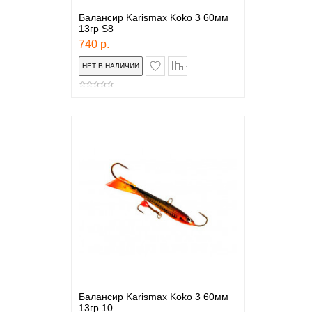
Балансир Karismax Koko 3 60мм
13гр S8
740 р.
в закладки
сравнение
Балансир Karismax Koko 3 60мм
13гр 10