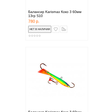
Балансир Karismax Коко 3 60мм
13гр S10
780 р.
в закладки
сравнение