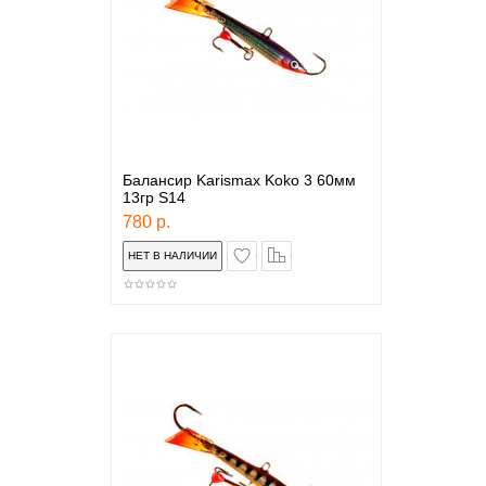
Балансир Karismax Koko 3 60мм
13гр S14
780 р.
в закладки
сравнение