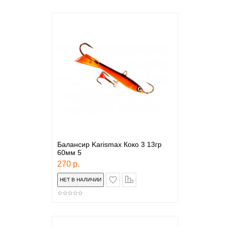
Балансир Karismax Коко 3 13гр
60мм 5
270 р.
в закладки
сравнение