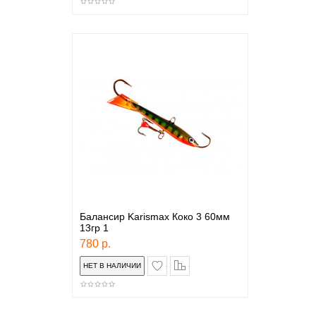
Балансир Karismax Коко 3 60мм
13гр 1
780 р.
в закладки
сравнение