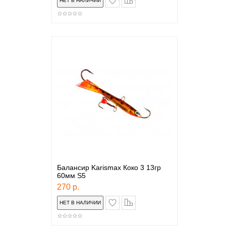
Балансир Karismax Коко 3 13гр
60мм S5
270 р.
в закладки
сравнение