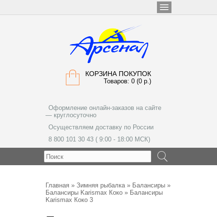
КОРЗИНА ПОКУПОК
Товаров: 0 (0 р.)
Оформление онлайн-заказов на сайте
— круглосуточно
Осуществляем доставку по России
8 800 101 30 43 ( 9:00 - 18:00 МСК)
МЕНЮ
Главная
»
Зимняя рыбалка
»
Балансиры
»
Балансиры Karismax Коко
» Балансиры
Karismax Коко 3