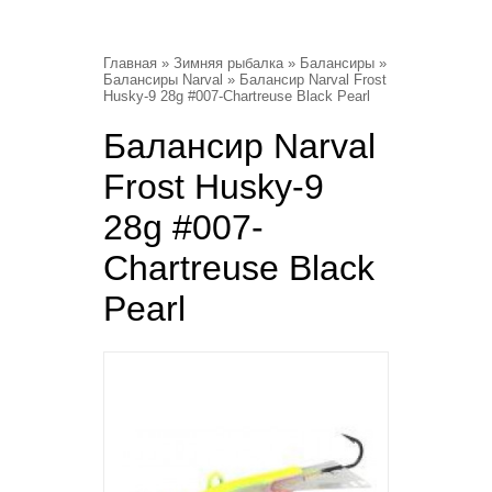
Главная
»
Зимняя рыбалка
»
Балансиры
»
Балансиры Narval
» Балансир Narval Frost
Husky-9 28g #007-Chartreuse Black Pearl
Балансир Narval
Frost Husky-9
28g #007-
Chartreuse Black
Pearl