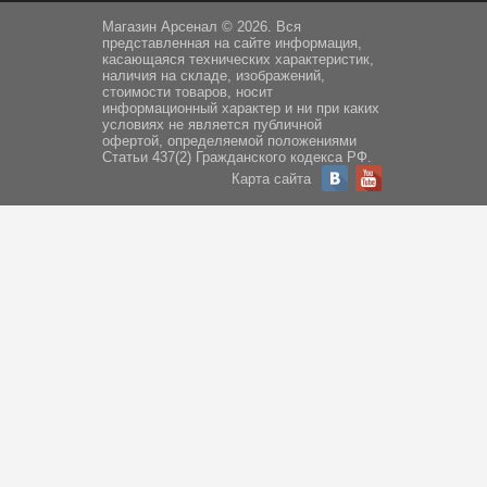
Магазин Арсенал © 2026. Вся
представленная на сайте информация,
касающаяся технических характеристик,
наличия на складе, изображений,
стоимости товаров, носит
информационный характер и ни при каких
условиях не является публичной
офертой, определяемой положениями
Статьи 437(2) Гражданского кодекса РФ.
Карта сайта