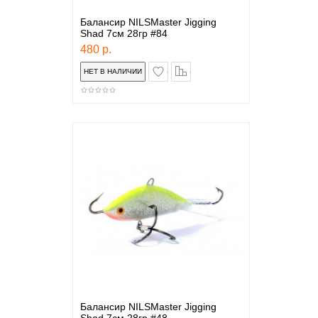
Балансир NILSMaster Jigging
Shad 7см 28гр #84
480 р.
в закладки
сравнение
Балансир NILSMaster Jigging