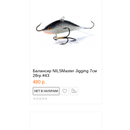
Балансир NILSMaster Jigging 7см
28гр #43
480 р.
в закладки
сравнение