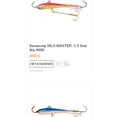
Балансир NILS MASTER -1.5 5см
8гр #090
460 р.
в закладки
сравнение