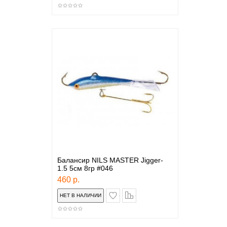
Балансир NILS MASTER Jigger-
1.5 5см 8гр #046
460 р.
в закладки
сравнение