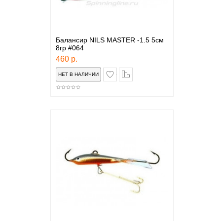
Балансир NILS MASTER -1.5 5см
8гр #064
460 р.
в закладки
сравнение