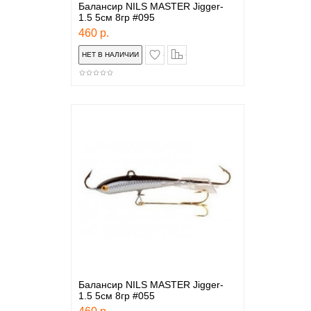
Балансир NILS MASTER Jigger-
1.5 5см 8гр #095
460 р.
в закладки
сравнение
Балансир NILS MASTER Jigger-
1.5 5см 8гр #055