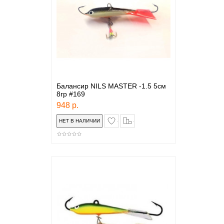
Балансир NILS MASTER -1.5 5см
8гр #169
948 р.
в закладки
сравнение