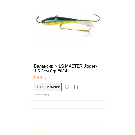
Балансир NILS MASTER Jigger-
1.5 5см 8гр #084
948 р.
в закладки
сравнение