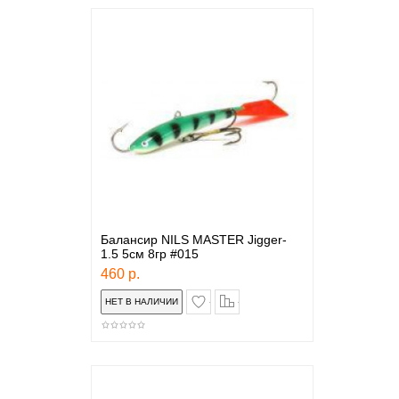
Балансир NILS MASTER Jigger-
1.5 5см 8гр #015
460 р.
в закладки
сравнение