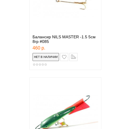
Балансир NILS MASTER -1.5 5см
8гр #085
460 р.
в закладки
сравнение