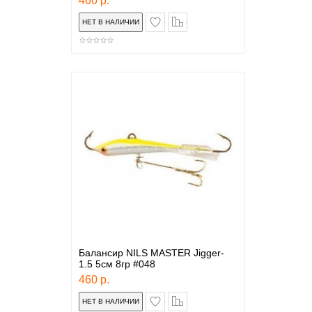
460 р.
в закладки
сравнение
Балансир NILS MASTER Jigger-
1.5 5см 8гр #048
460 р.
в закладки
сравнение