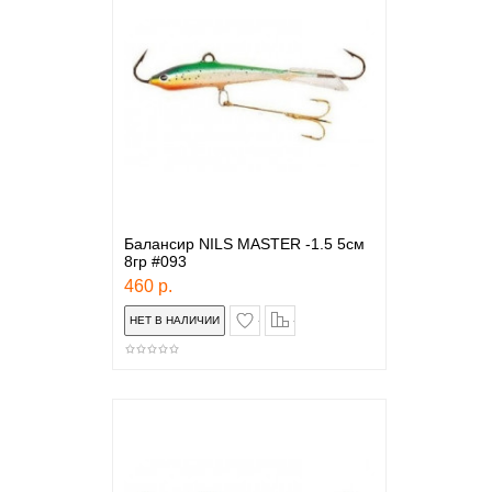
Балансир NILS MASTER -1.5 5см
8гр #093
460 р.
в закладки
сравнение