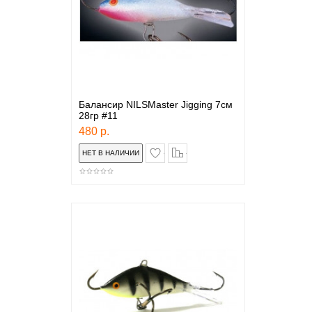
Балансир NILSMaster Jigging 7см
28гр #11
480 р.
в закладки
сравнение