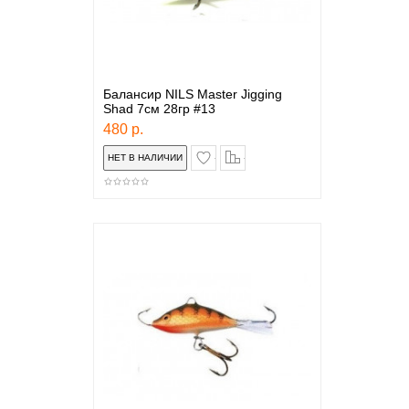
Балансир NILS Master Jigging
Shad 7см 28гр #13
480 р.
в закладки
сравнение