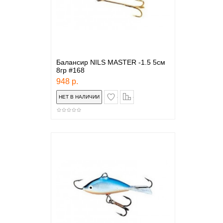
Балансир NILS MASTER -1.5 5см
8гр #168
948 р.
в закладки
сравнение