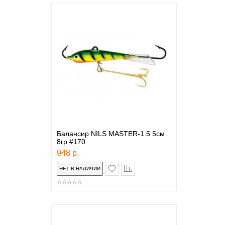
Балансир NILS MASTER-1.5 5см
8гр #170
948 р.
в закладки
сравнение