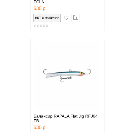
FCLN
630 р.
в закладки
сравнение
Балансир RAPALA Flat Jig RFJ04
FB
630 р.