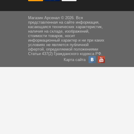
Магазин Арсенал © 2026. Вся
представленная на сайте информация,
касающаяся технических характеристик,
наличия на складе, изображений,
стоимости товаров, носит
информационный характер и ни при каких
условиях не является публичной
офертой, определяемой положениями
Статьи 437(2) Гражданского кодекса РФ.
Карта сайта