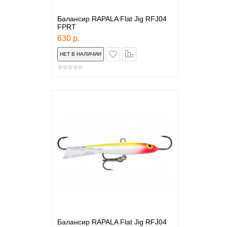
Балансир RAPALA Flat Jig RFJ04
FPRT
630 р.
в закладки
сравнение
Балансир RAPALA Flat Jig RFJ04