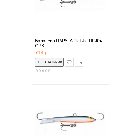
Балансир RAPALA Flat Jig RFJ04
GPB
714 р.
в закладки
сравнение