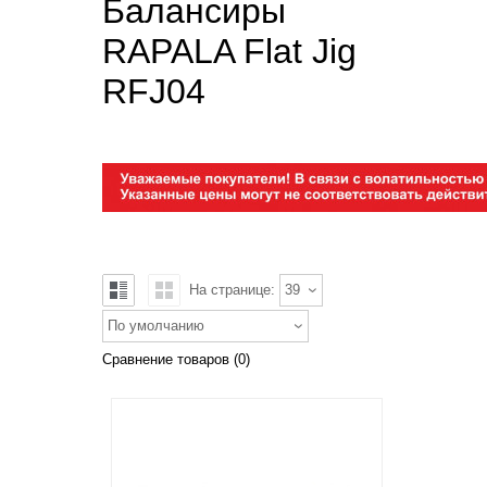
Балансиры
RAPALA Flat Jig
RFJ04
На странице:
39
По умолчанию
Сравнение товаров (0)