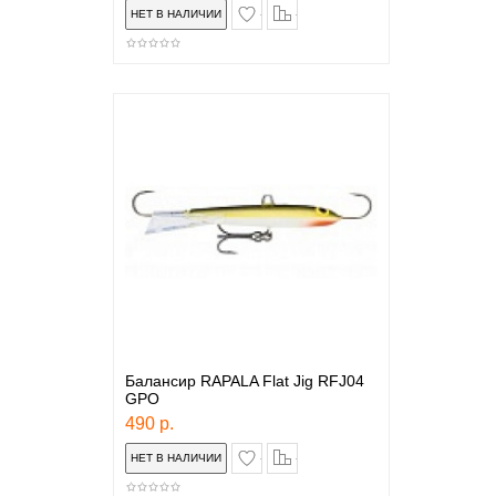
в закладки
сравнение
Балансир RAPALA Flat Jig RFJ04
GPO
490 р.
в закладки
сравнение