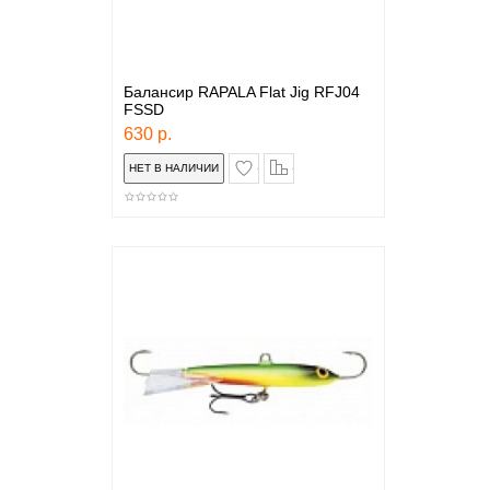
Балансир RAPALA Flat Jig RFJ04
FSSD
630 р.
в закладки
сравнение