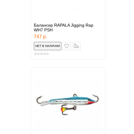
Балансир RAPALA Jigging Rap
WH7 PSH
747 р.
в закладки
сравнение