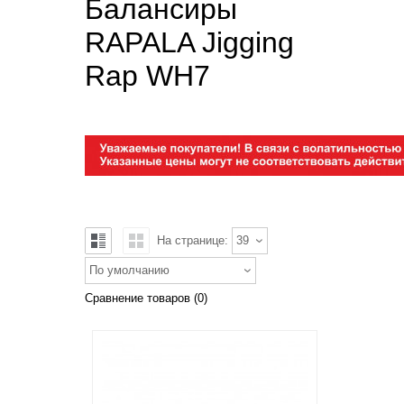
Балансиры
RAPALA Jigging
Rap WH7
На странице:
39
По умолчанию
Сравнение товаров (0)