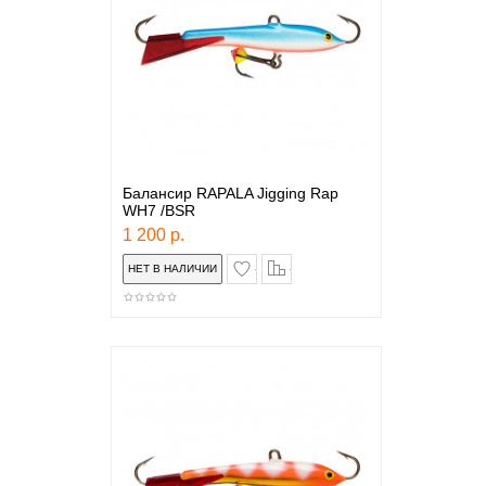
Балансир RAPALA Jigging Rap
WH7 /BSR
1 200 р.
в закладки
сравнение