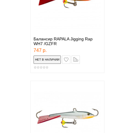
Балансир RAPALA Jigging Rap
WH7 /GZFR
747 р.
в закладки
сравнение