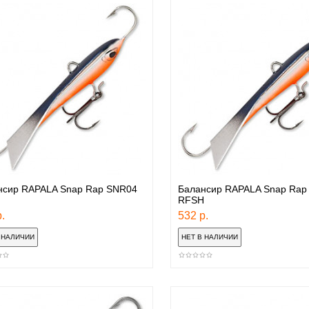
нсир RAPALA Snap Rap SNR04
Балансир RAPALA Snap Rap
RFSH
.
532 р.