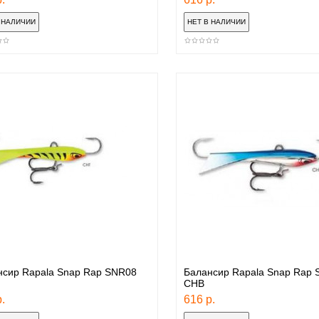
нсир Rapala Snap Rap SNR08
Балансир Rapala Snap Rap
CHВ
.
616 р.