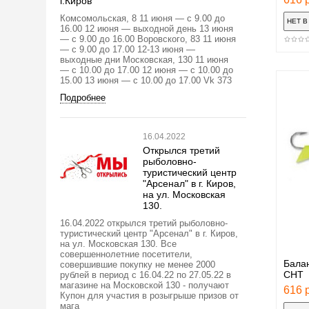
г.Киров
Комсомольская, 8 11 июня — с 9.00 до
16.00 12 июня — выходной день 13 июня
— с 9.00 до 16.00 Воровского, 83 11 июня
— с 9.00 до 17.00 12-13 июня —
выходные дни Московская, 130 11 июня
— с 10.00 до 17.00 12 июня — с 10.00 до
15.00 13 июня — с 10.00 до 17.00 Vk 373
Подробнее
16.04.2022
Открылся третий
рыболовно-
туристический центр
"Арсенал" в г. Киров,
на ул. Московская
130.
16.04.2022 открылся третий рыболовно-
туристический центр "Арсенал" в г. Киров,
на ул. Московская 130. Все
совершеннолетние посетители,
Бала
совершившие покупку не менее 2000
CHТ
рублей в период с 16.04.22 по 27.05.22 в
магазине на Московской 130 - получают
616 р
Купон для участия в розыгрыше призов от
мага