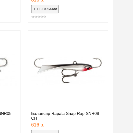
 SNR08
Балансир Rapala Snap Rap SNR08
CH
616 р.