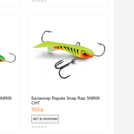
 SNR06
Балансир Rapala Snap Rap SNR06
CHT
553 р.