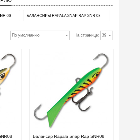
ОРИЮ
NR 06
БАЛАНСИРЫ RAPALA SNAP RAP SNR 08
По умолчанию
На странице:
39
 SNR08
Балансир Rapala Snap Rap SNR08