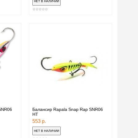
 SNR06
Балансир Rapala Snap Rap SNR06
HT
553 р.