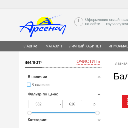
Оформление онлайн-зак
на сайте — круглосуточ
ГЛАВНАЯ
МАГАЗИН
ЛИЧНЫЙ КАБИНЕТ
ИНФОРМА
ОЧИСТИТЬ
ФИЛЬТР
Главная
Ба
В наличии
В наличии
Фильтр по цене:
-
р.
Категории: