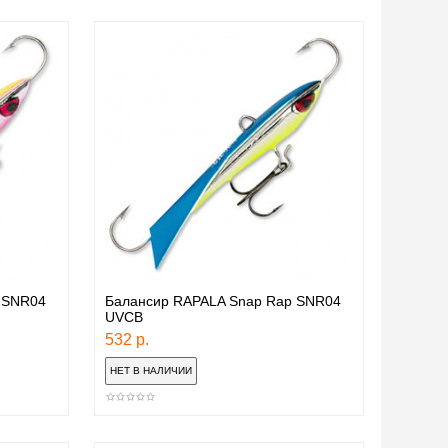
 SNR04
Балансир RAPALA Snap Rap SNR04
UVCB
532 р.