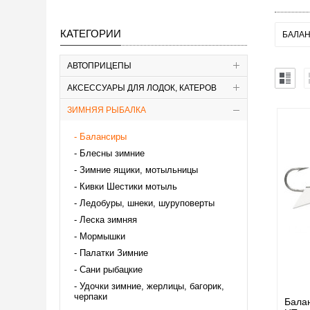
КАТЕГОРИИ
БАЛАН
АВТОПРИЦЕПЫ
АКСЕССУАРЫ ДЛЯ ЛОДОК, КАТЕРОВ
ЗИМНЯЯ РЫБАЛКА
Балансиры
Блесны зимние
Зимние ящики, мотыльницы
Кивки Шестики мотыль
Ледобуры, шнеки, шуруповерты
Леска зимняя
Мормышки
Палатки Зимние
Сани рыбацкие
Удочки зимние, жерлицы, багорик,
черпаки
Бала