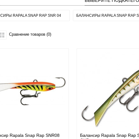
ВЫБЕРИТЕ ПОДКАТЕГ
СИРЫ RAPALA SNAP RAP SNR 04
БАЛАНСИРЫ RAPALA SNAP RAP S
Сравнение товаров (0)
нсир Rapala Snap Rap SNR08
Балансир Rapala Snap Rap