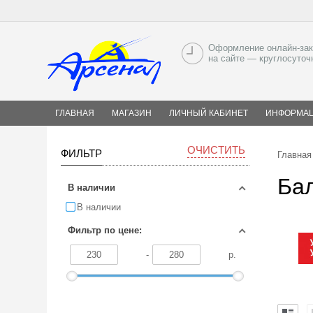
Оформление онлайн-зак
на сайте — круглосуточ
ГЛАВНАЯ
МАГАЗИН
ЛИЧНЫЙ КАБИНЕТ
ИНФОРМА
ОЧИСТИТЬ
ФИЛЬТР
Главная
Ба
В наличии
В наличии
Фильтр по цене:
-
р.