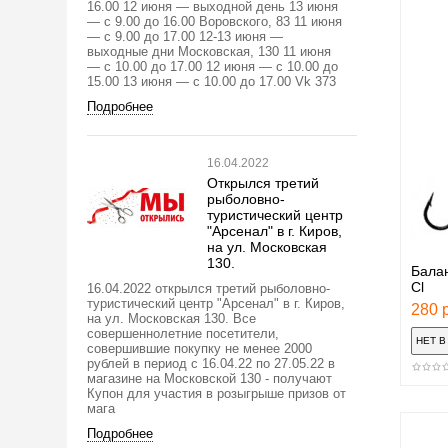
16.00 12 июня — выходной день 13 июня
— с 9.00 до 16.00 Воровского, 83 11 июня
— с 9.00 до 17.00 12-13 июня —
выходные дни Московская, 130 11 июня
— с 10.00 до 17.00 12 июня — с 10.00 до
15.00 13 июня — с 10.00 до 17.00 Vk 373
Подробнее
16.04.2022
Открылся третий
рыболовно-
туристический центр
"Арсенал" в г. Киров,
на ул. Московская
130.
Балан
Cl
16.04.2022 открылся третий рыболовно-
туристический центр "Арсенал" в г. Киров,
280 р
на ул. Московская 130. Все
совершеннолетние посетители,
совершившие покупку не менее 2000
рублей в период с 16.04.22 по 27.05.22 в
магазине на Московской 130 - получают
Купон для участия в розыгрыше призов от
мага
Подробнее