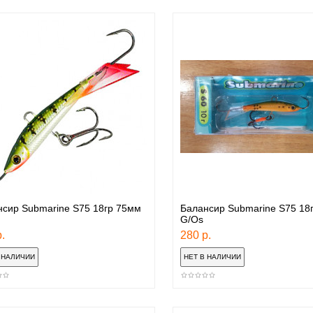
сир Submarine S75 18гр 75мм
Балансир Submarine S75 18
G/Os
.
280 р.