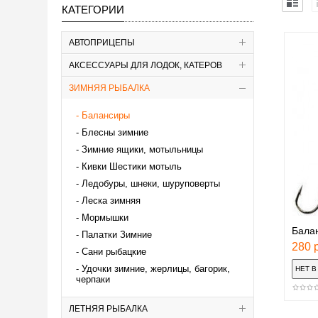
КАТЕГОРИИ
АВТОПРИЦЕПЫ
АКСЕССУАРЫ ДЛЯ ЛОДОК, КАТЕРОВ
ЗИМНЯЯ РЫБАЛКА
Балансиры
Блесны зимние
Зимние ящики, мотыльницы
Кивки Шестики мотыль
Ледобуры, шнеки, шуруповерты
Леска зимняя
Мормышки
Балан
Палатки Зимние
280 р
Сани рыбацкие
Удочки зимние, жерлицы, багорик,
черпаки
ЛЕТНЯЯ РЫБАЛКА