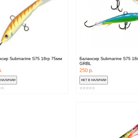
сир Submarine S75 18гр 75мм
Балансир Submarine S75 18
GRBL
.
250 р.