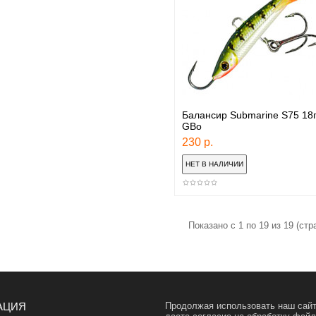
Балансир Submarine S75 18
GBо
230 р.
Показано с 1 по 19 из 19 (стр
АЦИЯ
Продолжая использовать наш сайт