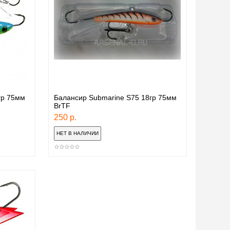
гр 75мм
Балансир Submarine S75 18гр 75мм
BrTF
250 р.