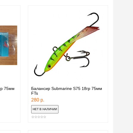
гр 75мм
Балансир Submarine S75 18гр 75мм
FTs
280 р.