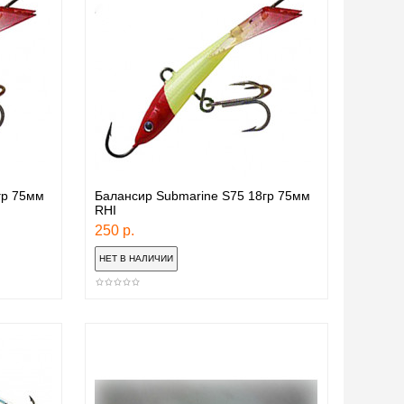
гр 75мм
Балансир Submarine S75 18гр 75мм
RHI
250 р.