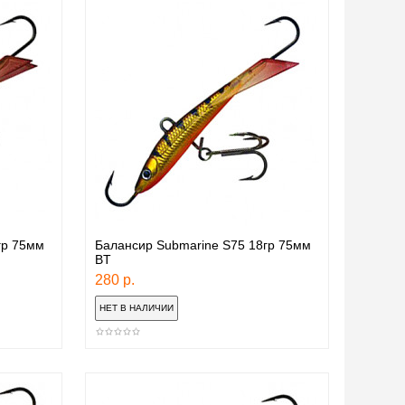
гр 75мм
Балансир Submarine S75 18гр 75мм
BT
280 р.