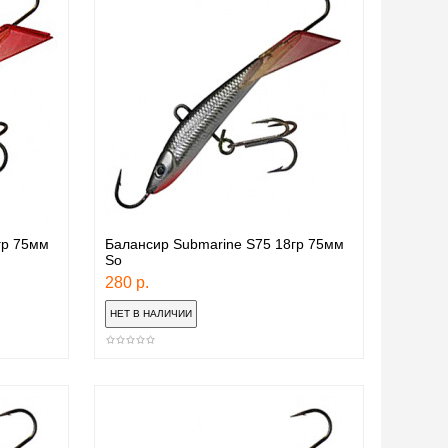
гр 75мм
Балансир Submarine S75 18гр 75мм
So
280 р.