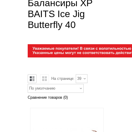
Балансиры XP
BAITS Ice Jig
Butterfly 40
На странице:
39
По умолчанию
Сравнение товаров (0)