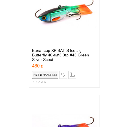
Балансир XP BAITS Ice Jig
Butterfly 40мм\3.0гр #43 Green
Silver Scout
480 р.
в закладки
сравнение