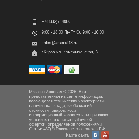
+7(8332)714080
9:00 - 18:00 Пн-Пт Сб 9:00 - 16:00
sales@arsenal43.ru
г.Киров ул. Комсомольская, 8
Магазин Арсенал © 2026. Вся
представленная на сайте информация,
касающаяся технических характеристик,
наличия на складе, изображений,
стоимости товаров, носит
информационный характер и ни при каких
условиях не является публичной
офертой, определяемой положениями
Статьи 437(2) Гражданского кодекса РФ.
Карта сайта