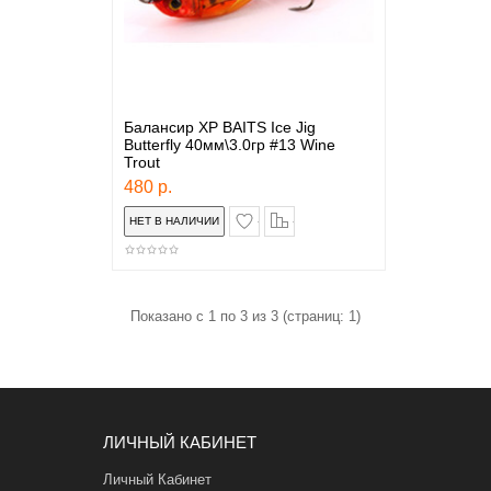
Балансир XP BAITS Ice Jig
Butterfly 40мм\3.0гр #13 Wine
Trout
480 р.
в закладки
сравнение
Показано с 1 по 3 из 3 (страниц: 1)
ЛИЧНЫЙ КАБИНЕТ
Личный Кабинет