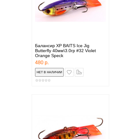
Балансир XP BAITS Ice Jig
Butterfly 40мм\3.0гр #32 Violet
Orange Speck
480 р.
в закладки
сравнение