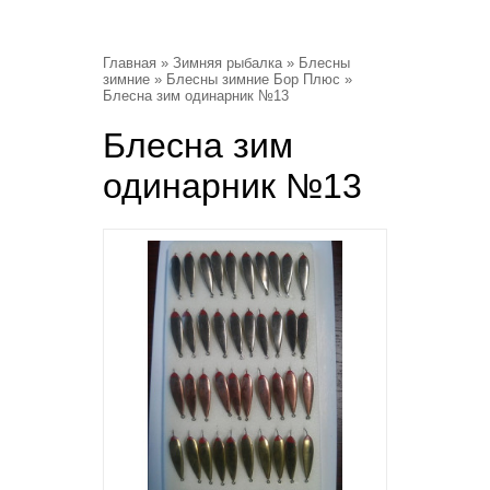
Главная
»
Зимняя рыбалка
»
Блесны
зимние
»
Блесны зимние Бор Плюс
»
Блесна зим одинарник №13
Блесна зим
одинарник №13