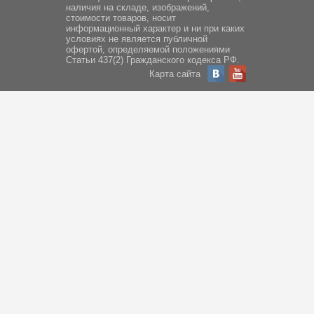
наличия на складе, изображений,
стоимости товаров, носит
информационный характер и ни при каких
условиях не является публичной
офертой, определяемой положениями
Статьи 437(2) Гражданского кодекса РФ.
Карта сайта