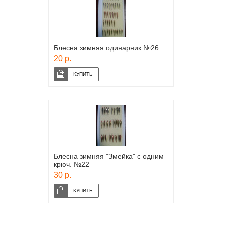
Блесна зимняя одинарник №26
20 р.
Блесна зимняя "Змейка" с одним
крюч. №22
30 р.