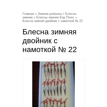
Главная
»
Зимняя рыбалка
»
Блесны
зимние
»
Блесны зимние Бор Плюс
»
Блесна зимняя двойник с намоткой № 22
Блесна зимняя
двойник с
намоткой № 22