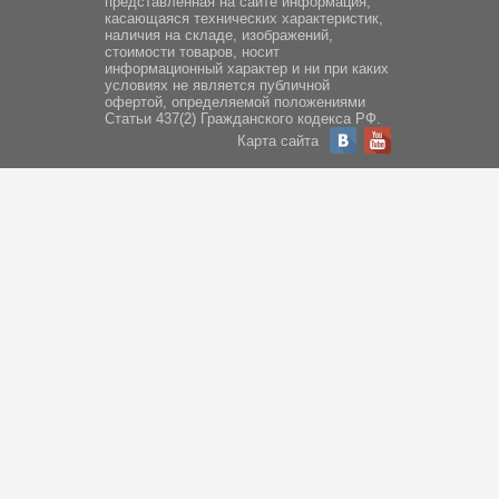
представленная на сайте информация,
касающаяся технических характеристик,
наличия на складе, изображений,
стоимости товаров, носит
информационный характер и ни при каких
условиях не является публичной
офертой, определяемой положениями
Статьи 437(2) Гражданского кодекса РФ.
Карта сайта