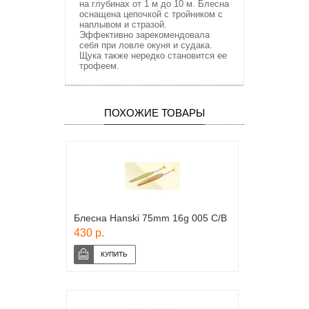
на глубинах от 1 м до 10 м. Блесна
оснащена цепочкой с тройником с
наплывом и стразой.
Эффективно зарекомендовала
себя при ловле окуня и судака.
Щука также нередко становится ее
трофеем.
ПОХОЖИЕ ТОВАРЫ
Блесна Hanski 75mm 16g 005 C/B
430 р.