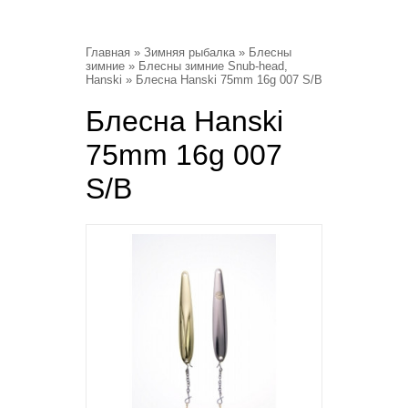
Главная
»
Зимняя рыбалка
»
Блесны
зимние
»
Блесны зимние Snub-head,
Hanski
» Блесна Hanski 75mm 16g 007 S/B
Блесна Hanski
75mm 16g 007
S/B