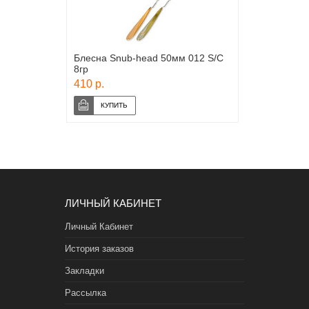
Блесна Snub-head 50мм 012 S/C
8гр
410 р.
ЛИЧНЫЙ КАБИНЕТ
Личный Кабинет
История заказов
Закладки
Рассылка