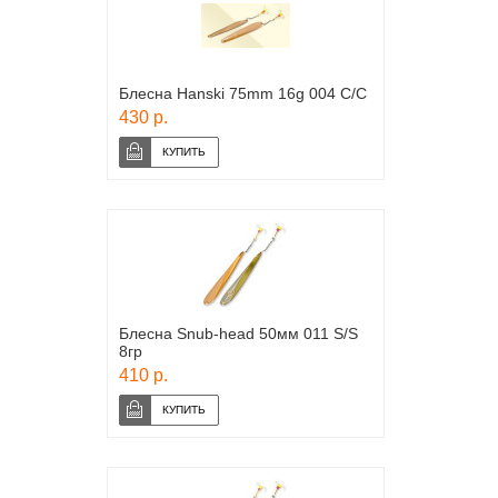
Блесна Hanski 75mm 16g 004 C/C
430 р.
Блесна Snub-head 50мм 011 S/S
8гр
410 р.