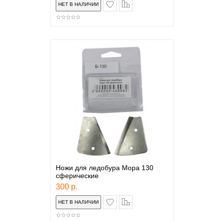
в закладки
сравнение
Ножи для ледобура Мора 130
сферические
300 р.
в закладки
сравнение