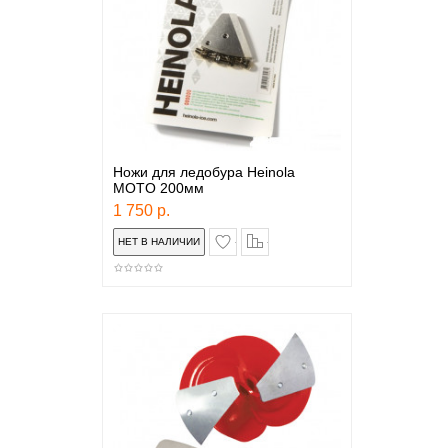
Ножи для ледобура Heinola
MOTO 200мм
1 750 р.
в закладки
сравнение