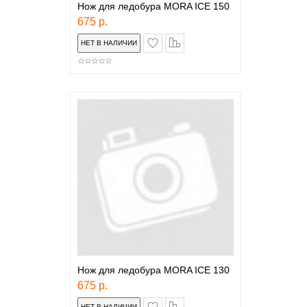
Нож для ледобура MORA ICE 150
675 р.
в закладки
сравнение
Нож для ледобура MORA ICE 130
675 р.
в закладки
сравнение