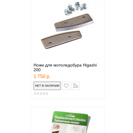
Ножи для мотоледобура Higashi
200
1 750 р.
в закладки
сравнение