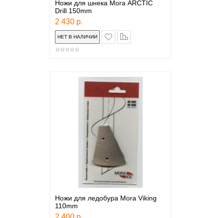
Ножи для шнека Моrа ARCTIC
Drill 150mm
2 430 р.
в закладки
сравнение
Ножи для ледобура Mora Viking
110mm
2 400 р.