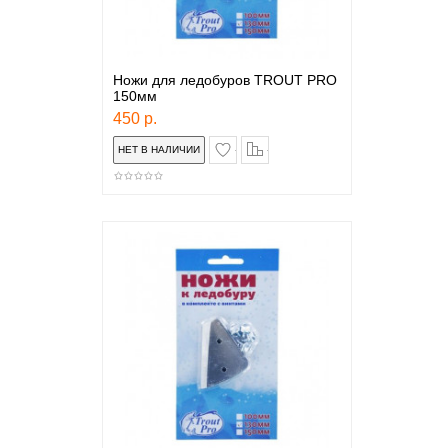
Ножи для ледобуров TROUT PRO
150мм
450 р.
в закладки
сравнение