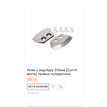
Ножи к ледобуру 150мм (2шт+4
винта) правые полукруглые
260 р.
в закладки
сравнение