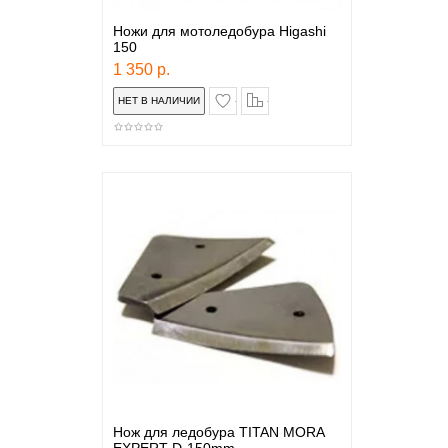
Ножи для мотоледобура Higashi
150
1 350 р.
в закладки
сравнение
Нож для ледобура TITAN MORA