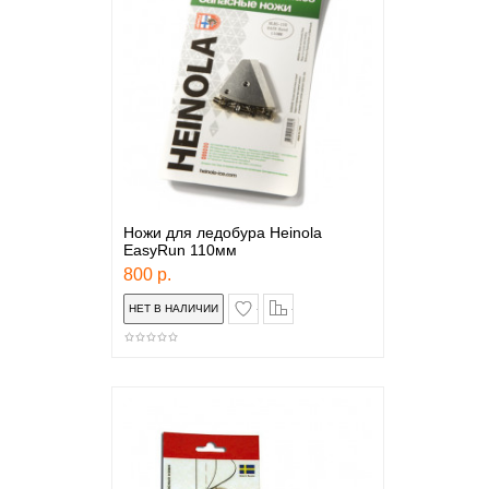
Ножи для ледобура Heinola
EasyRun 110мм
800 р.
в закладки
сравнение