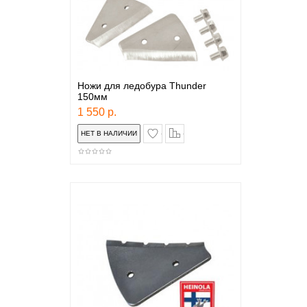
Ножи для ледобура Thunder
150мм
1 550 р.
в закладки
сравнение