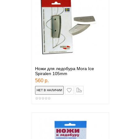
Ножи для ледобура Mora Ice
Spiralen 105mm
560 р.
в закладки
сравнение