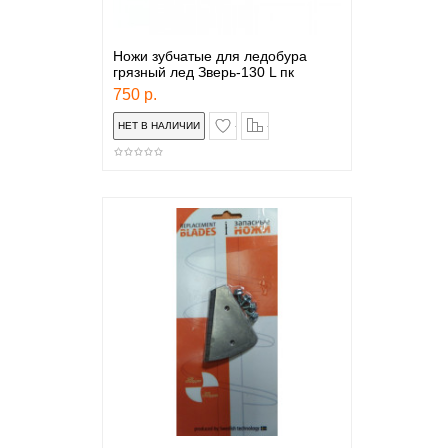
Ножи зубчатые для ледобура
грязный лед Зверь-130 L пк
750 р.
в закладки
сравнение