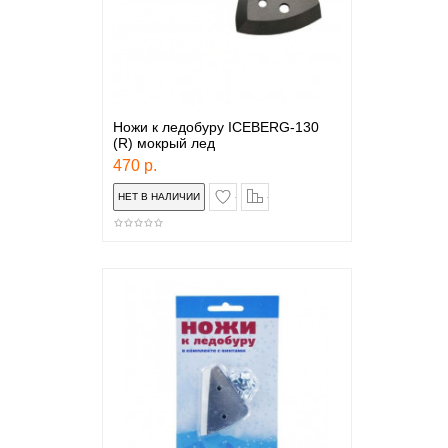
Ножи к ледобуру ICEBERG-130
(R) мокрый лед
470 р.
в закладки
сравнение