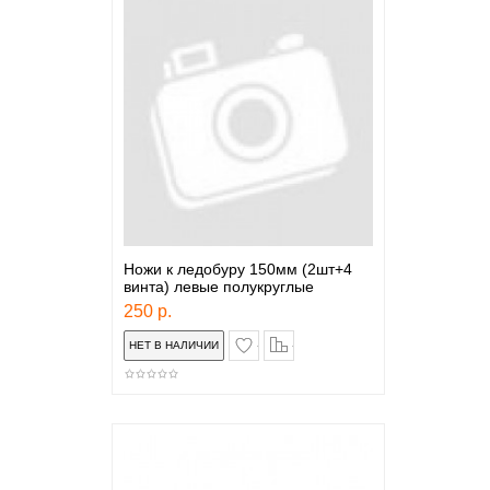
Ножи к ледобуру 150мм (2шт+4
винта) левые полукруглые
250 р.
в закладки
сравнение