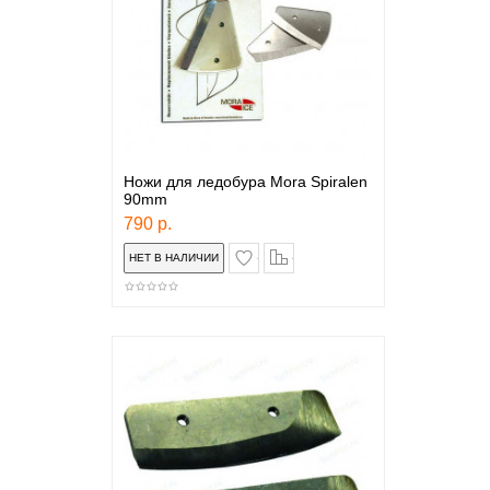
Ножи для ледобура Mora Spiralen
90mm
790 р.
в закладки
сравнение