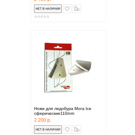
в закладки
сравнение
Ножи для ледобура Mora Ice
сферические110mm
2 200 р.
в закладки
сравнение