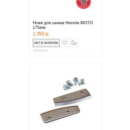
Ножи для шнека Heinola MOTO
175мм
1 350 р.
в закладки
сравнение