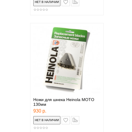
в закладки
сравнение
Ножи для шнека Heinola MOTO
130мм
930 р.
в закладки
сравнение