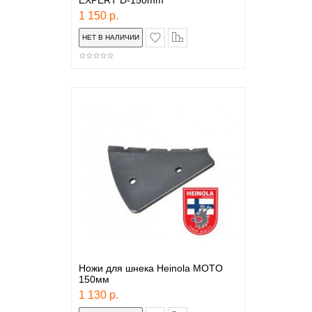
EXPERT D-150mm
1 150 р.
в закладки
сравнение
Ножи для шнека Heinola MOTO
150мм
1 130 р.