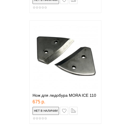
Нож для ледобура MORA ICE 110
675 р.
в закладки
сравнение