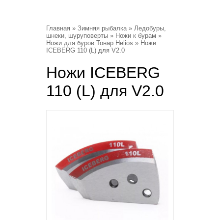
Главная
»
Зимняя рыбалка
»
Ледобуры,
шнеки, шуруповерты
»
Ножи к бурам
»
Ножи для буров Тонар Helios
» Ножи
ICEBERG 110 (L) для V2.0
Ножи ICEBERG
110 (L) для V2.0