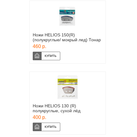
Ножи HELIOS 150(R)
(полукруглые/ мокрый лед) Тонар
460 р.
Ножи HELIOS 130 (R)
полукруглые, сухой лёд
400 р.