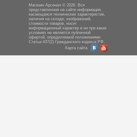
Магазин Арсенал © 2026. Вся
представленная на сайте информация,
касающаяся технических характеристик,
наличия на складе, изображений,
стоимости товаров, носит
информационный характер и ни при каких
условиях не является публичной
офертой, определяемой положениями
Статьи 437(2) Гражданского кодекса РФ.
Карта сайта