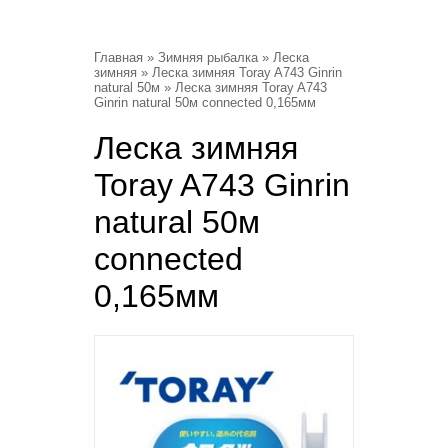
Главная
»
Зимняя рыбалка
»
Леска
зимняя
»
Леска зимняя Toray A743 Ginrin
natural 50м
» Леска зимняя Toray A743
Ginrin natural 50м connected 0,165мм
Леска зимняя
Toray A743 Ginrin
natural 50м
connected
0,165мм