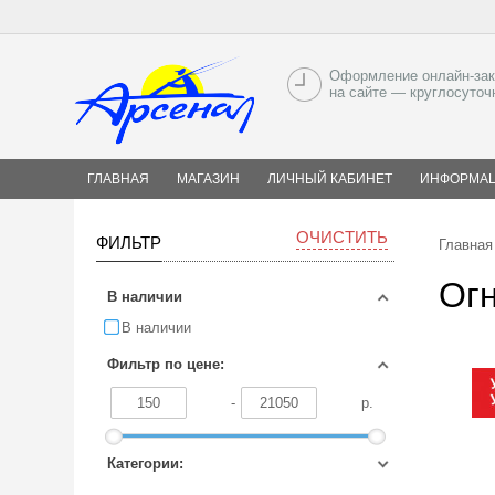
Оформление онлайн-зак
на сайте — круглосуточ
ГЛАВНАЯ
МАГАЗИН
ЛИЧНЫЙ КАБИНЕТ
ИНФОРМА
ОЧИСТИТЬ
ФИЛЬТР
Главная
Огн
В наличии
В наличии
Фильтр по цене:
-
р.
Категории: