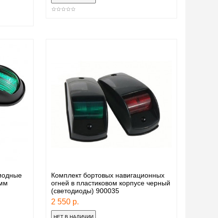
иодные
Комплект бортовых навигационных
 мм
огней в пластиковом корпусе черный
(светодиоды) 900035
2 550 р.