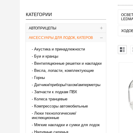
КАТЕГОРИИ
ОСВЕ
LEDMA
АВТОПРИЦЕПЫ
ХОДО
АКСЕССУАРЫ ДЛЯ ЛОДОК, КАТЕРОВ
Акустика и принадлежности
Буи и кранцы
Вентиляционные решетки и накладки
Весла, лопасти, комплектующие
Горны
Датчики/приборы/тахом/амперметры
Запчасти к лодкам ПВХ
Колеса транцевые
Компрессоры автомобильные
Люки технологические/
инспекционные
Мягкие накладки и сумки для лодок
Надувные сиденья