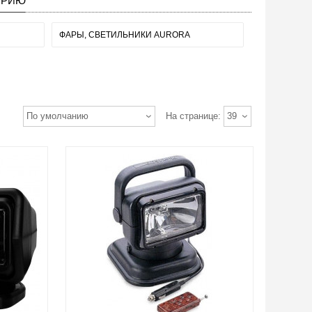
ОРИЮ
ФАРЫ, СВЕТИЛЬНИКИ AURORA
По умолчанию
На странице:
39