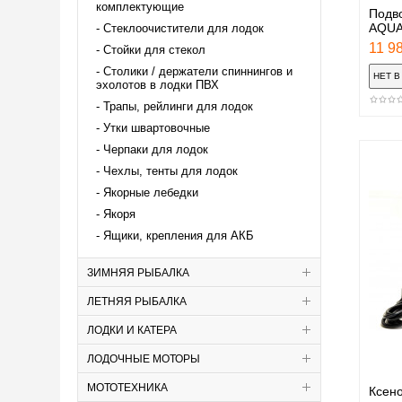
комплектующие
Подв
AQUA
Стеклоочистители для лодок
11 98
Стойки для стекол
Столики / держатели спиннингов и
эхолотов в лодки ПВХ
Трапы, рейлинги для лодок
Утки швартовочные
Черпаки для лодок
Чехлы, тенты для лодок
Якорные лебедки
Якоря
Ящики, крепления для АКБ
ЗИМНЯЯ РЫБАЛКА
ЛЕТНЯЯ РЫБАЛКА
ЛОДКИ И КАТЕРА
ЛОДОЧНЫЕ МОТОРЫ
МОТОТЕХНИКА
Ксен