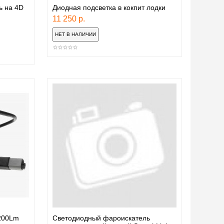
ь на 4D
Диодная подсветка в кокпит лодки
11 250 р.
200Lm
Светодиодный фароискатель