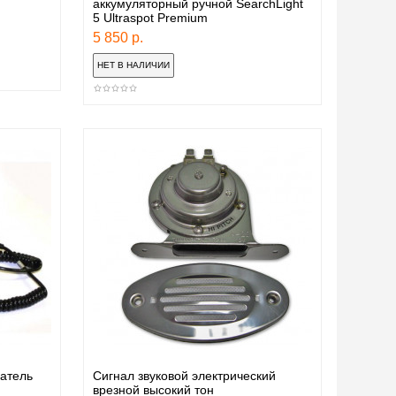
аккумуляторный ручной SearchLight
5 Ultraspot Premium
5 850 р.
атель
Сигнал звуковой электрический
врезной высокий тон