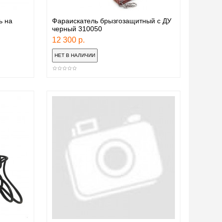
ь на
Фараискатель брызгозащитный с ДУ
черный 310050
12 300 р.