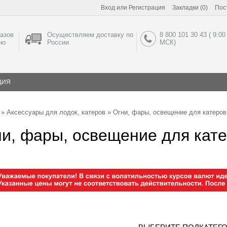
Вход
или
Регистрация
Закладки (0)
Пос
азов
Осуществляем доставку по
8 800 101 30 43 ( 9:00
но
России
МСК)
ЦИЯ
»
Аксессуары для лодок, катеров
» Огни, фары, освещение для катеров
и, фары, освещение для кате