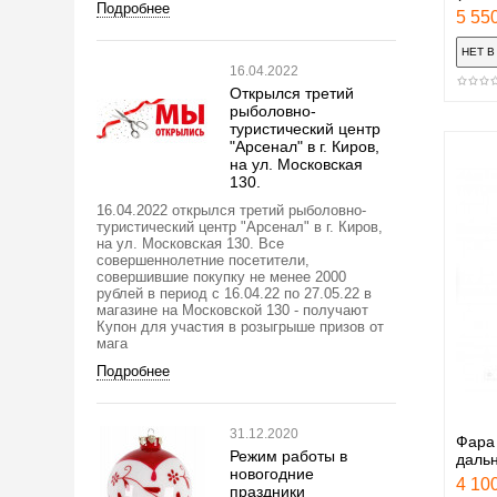
Подробнее
5 550
16.04.2022
Открылся третий
рыболовно-
туристический центр
"Арсенал" в г. Киров,
на ул. Московская
130.
16.04.2022 открылся третий рыболовно-
туристический центр "Арсенал" в г. Киров,
на ул. Московская 130. Все
совершеннолетние посетители,
совершившие покупку не менее 2000
рублей в период с 16.04.22 по 27.05.22 в
магазине на Московской 130 - получают
Купон для участия в розыгрыше призов от
мага
Подробнее
31.12.2020
Фара
Режим работы в
дальн
новогодние
4 100
праздники