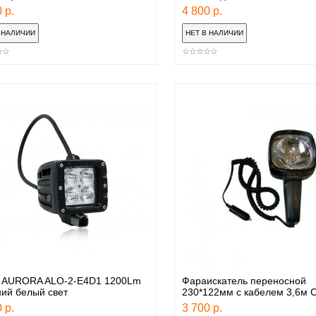
 р.
4 800 р.
 AURORA ALO-2-E4D1 1200Lm
Фараискатель переносной
ий белый свет
230*122мм с кабелем 3,6м 
 р.
3 700 р.