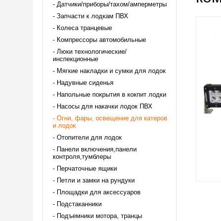
Датчики/приборы/тахом/амперметры
Запчасти к лодкам ПВХ
Колеса транцевые
Компрессоры автомобильные
Люки технологические/
инспекционные
Мягкие накладки и сумки для лодок
Надувные сиденья
Напольные покрытия в кокпит лодки
Насосы для накачки лодок ПВХ
Огни, фары, освещение для катеров
и лодок
Отопители для лодок
Панели включения,панели
контроля,тумблеры
Перчаточные ящики
Петли и замки на рундуки
Площадки для аксессуаров
Подстаканники
Подъемники мотора, транцы