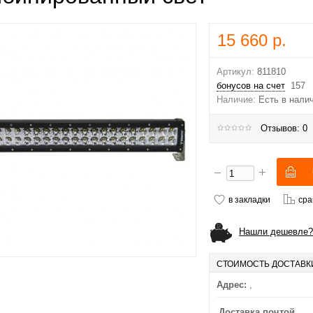
15 660 р.
Артикул:
811810
бонусов на счет
157
Наличие:
Есть в нали
Отзывов: 0
в закладки
сра
Нашли дешевле?
СТОИМОСТЬ ДОСТАВК
Адрес:
,
Доставка почтой