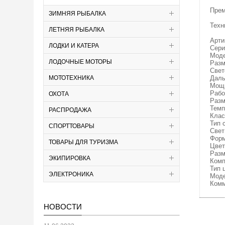
Прем
ЗИМНЯЯ РЫБАЛКА
Техн
ЛЕТНЯЯ РЫБАЛКА
Арти
ЛОДКИ И КАТЕРА
Сери
Моде
ЛОДОЧНЫЕ МОТОРЫ
Разм
Свет
МОТОТЕХНИКА
Даль
Мощн
Рабо
ОХОТА
Разм
Темп
РАСПРОДАЖА
Клас
Тип 
СПОРТТОВАРЫ
Свет
Форм
ТОВАРЫ ДЛЯ ТУРИЗМА
Цвет
Разм
ЭКИПИРОВКА
Комп
Тип 
ЭЛЕКТРОНИКА
Моде
Комм
НОВОСТИ