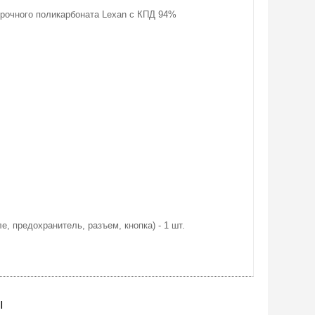
рочного поликарбоната Lexan с КПД 94%
е, предохранитель, разъем, кнопка) - 1 шт.
Ы