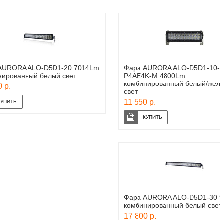
AURORA ALO-D5D1-20 7014Lm
Фара AURORA ALO-D5D1-10-
нированный белый свет
P4AE4K-M 4800Lm
комбинированный белый/же
 р.
свет
11 550 р.
Фара AURORA ALO-D5D1-30
комбинированный белый све
17 800 р.