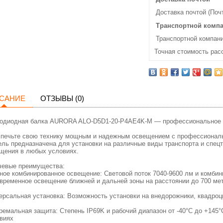
Доставка почтой (Поч
Транспортной комп
Транспортной компани
Точная стоимость рас
САНИЕ
ОТЗЫВЫ (0)
одиодная балка AURORA ALO-D5D1-20-P4AE4K-M — профессиональное о
печьте свою технику мощным и надежным освещением с профессионал
ль предназначена для установки на различные виды транспорта и спец
щения в любых условиях.
евые преимущества:
ое комбинированное освещение: Световой поток 7040-9600 лм и комбини
временное освещение ближней и дальней зоны на расстоянии до 700 ме
ерсальная установка: Возможность установки на внедорожники, квадроц
ремальная защита: Степень IP69K и рабочий диапазон от -40°C до +145
виях