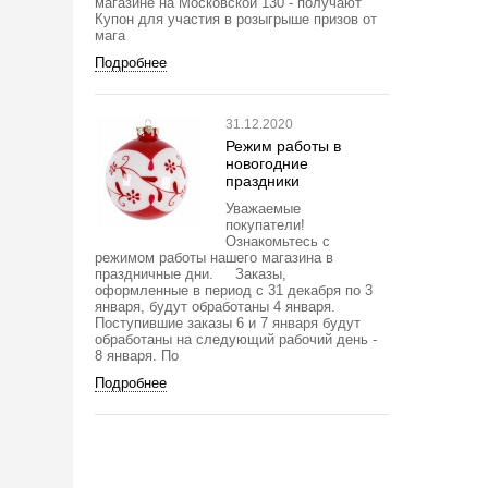
магазине на Московской 130 - получают
Купон для участия в розыгрыше призов от
мага
Подробнее
31.12.2020
Режим работы в
новогодние
праздники
Уважаемые
покупатели!
Ознакомьтесь с
режимом работы нашего магазина в
праздничные дни. Заказы,
оформленные в период с 31 декабря по 3
января, будут обработаны 4 января.
Поступившие заказы 6 и 7 января будут
обработаны на следующий рабочий день -
8 января. По
Подробнее