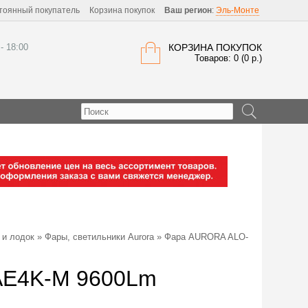
тоянный покупатель
Корзина покупок
Ваш регион
:
Эль-Монте
 - 18:00
КОРЗИНА ПОКУПОК
Товаров: 0 (0 р.)
 и лодок
»
Фары, светильники Aurora
» Фара AURORA ALO-
AE4K-M 9600Lm