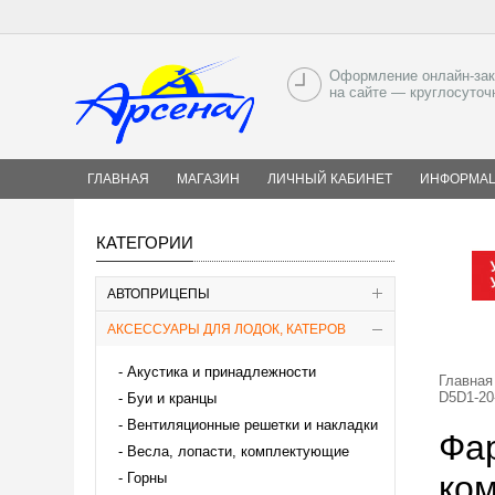
Оформление онлайн-зак
на сайте — круглосуточ
ГЛАВНАЯ
МАГАЗИН
ЛИЧНЫЙ КАБИНЕТ
ИНФОРМА
КАТЕГОРИИ
АВТОПРИЦЕПЫ
АКСЕССУАРЫ ДЛЯ ЛОДОК, КАТЕРОВ
Акустика и принадлежности
Главная
D5D1-20
Буи и кранцы
Вентиляционные решетки и накладки
Фа
Весла, лопасти, комплектующие
ко
Горны