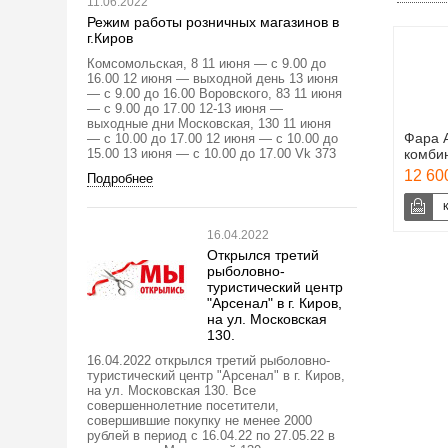
11.06.2022
Режим работы розничных магазинов в
г.Киров
Комсомольская, 8 11 июня — с 9.00 до
16.00 12 июня — выходной день 13 июня
— с 9.00 до 16.00 Воровского, 83 11 июня
— с 9.00 до 17.00 12-13 июня —
выходные дни Московская, 130 11 июня
Фара 
— с 10.00 до 17.00 12 июня — с 10.00 до
15.00 13 июня — с 10.00 до 17.00 Vk 373
комби
12 600
Подробнее
16.04.2022
Открылся третий
рыболовно-
туристический центр
"Арсенал" в г. Киров,
на ул. Московская
130.
16.04.2022 открылся третий рыболовно-
туристический центр "Арсенал" в г. Киров,
на ул. Московская 130. Все
совершеннолетние посетители,
совершившие покупку не менее 2000
рублей в период с 16.04.22 по 27.05.22 в