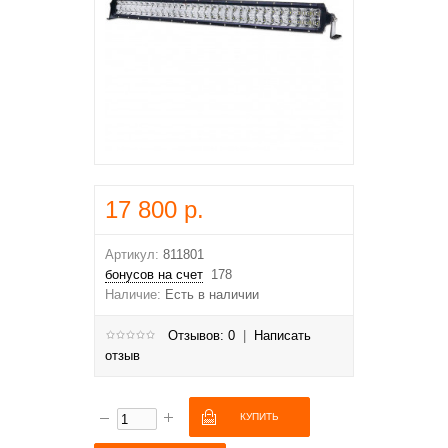
17 800 р.
Артикул:
811801
бонусов на счет
178
Наличие:
Есть в наличии
Отзывов: 0
|
Написать
отзыв