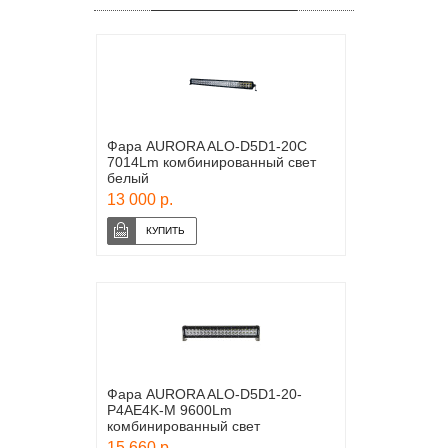
Фара AURORA ALO-D5D1-20C
7014Lm комбинированный свет
белый
13 000 р.
Фара AURORA ALO-D5D1-20-
P4AE4K-M 9600Lm
комбинированный свет
15 660 р.