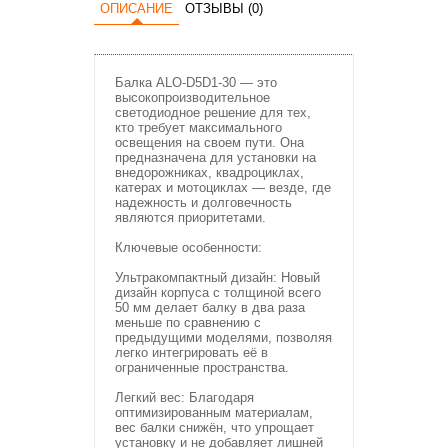
ОПИСАНИЕ
ОТЗЫВЫ (0)
Балка ALO-D5D1-30 — это
высокопроизводительное
светодиодное решение для тех,
кто требует максимального
освещения на своем пути. Она
предназначена для установки на
внедорожниках, квадроциклах,
катерах и мотоциклах — везде, где
надежность и долговечность
являются приоритетами.
Ключевые особенности:
Ультракомпактный дизайн: Новый
дизайн корпуса с толщиной всего
50 мм делает балку в два раза
меньше по сравнению с
предыдущими моделями, позволяя
легко интегрировать её в
ограниченные пространства.
Легкий вес: Благодаря
оптимизированным материалам,
вес балки снижён, что упрощает
установку и не добавляет лишней