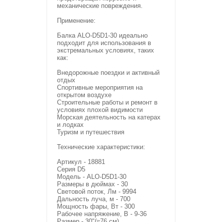
механические повреждения.
Применение:
Балка ALO-D5D1-30 идеально
подходит для использования в
экстремальных условиях, таких
как:
Внедорожные поездки и активный
отдых
Спортивные мероприятия на
открытом воздухе
Строительные работы и ремонт в
условиях плохой видимости
Морская деятельность на катерах
и лодках
Туризм и путешествия
Технические характеристики:
Артикул - 18881
Серия D5
Модель - ALO-D5D1-30
Размеры в дюймах - 30
Световой поток, Лм - 9994
Дальность луча, м - 700
Мощность фары, Вт - 300
Рабочее напряжение, В - 9-36
Размер - 30"(≈76 см)