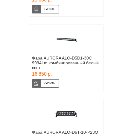
Фара AURORA ALO-D5D1-30C
9994Lm комбинированный белый
свет
16 850 р.
Фара AURORA ALO-D6T-10-P23Q