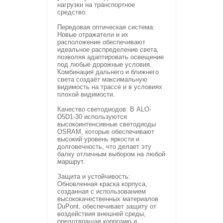
нагрузки на транспортное
средство.
Передовая оптическая система:
Новые отражатели и их
расположение обеспечивают
идеальное распределение света,
позволяя адаптировать освещение
под любые дорожные условия.
Комбинация дальнего и ближнего
света создаёт максимальную
видимость на трассе и в условиях
плохой видимости.
Качество светодиодов: В ALO-
D5D1-30 используются
высокоинтенсивные светодиоды
OSRAM, которые обеспечивают
высокий уровень яркости и
долговечность, что делает эту
балку отличным выбором на любой
маршрут.
Защита и устойчивость:
Обновленная краска корпуса,
созданная с использованием
высококачественных материалов
DuPont, обеспечивает защиту от
воздействия внешней среды,
предотвращая коррозию и