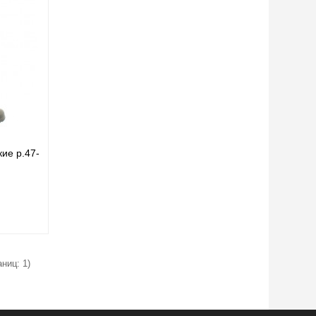
ие р.47-
аниц: 1)