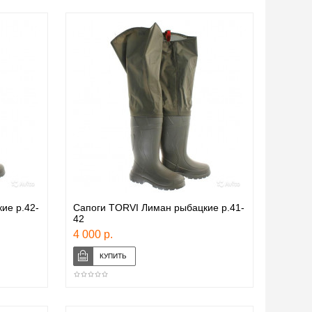
ие р.42-
Сапоги TORVI Лиман рыбацкие р.41-
42
4 000 р.