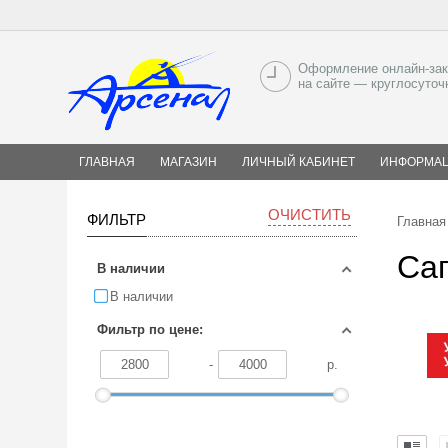
Оформление онлайн-зак
на сайте — круглосуточ
ГЛАВНАЯ
МАГАЗИН
ЛИЧНЫЙ КАБИНЕТ
ИНФОРМА
ОЧИСТИТЬ
ФИЛЬТР
Главная
Са
В наличии
В наличии
Фильтр по цене:
-
р.