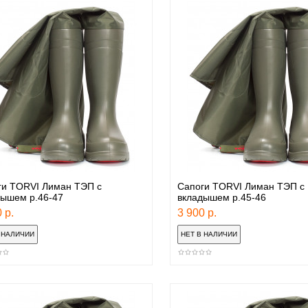
ги TORVI Лиман ТЭП с
Сапоги TORVI Лиман ТЭП с
дышем р.46-47
вкладышем р.45-46
 р.
3 900 р.