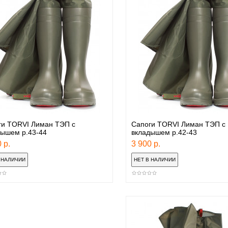
ги TORVI Лиман ТЭП с
Сапоги TORVI Лиман ТЭП с
дышем р.43-44
вкладышем р.42-43
 р.
3 900 р.