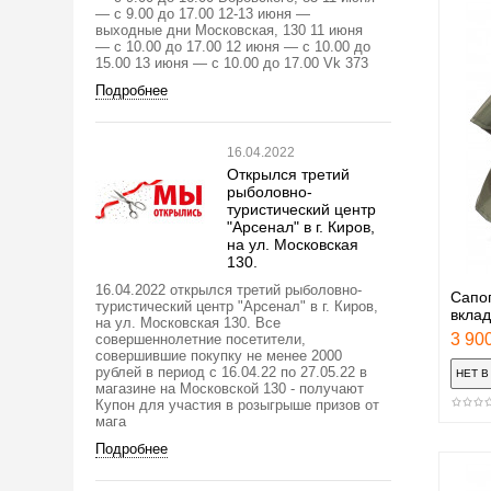
— с 9.00 до 17.00 12-13 июня —
выходные дни Московская, 130 11 июня
— с 10.00 до 17.00 12 июня — с 10.00 до
15.00 13 июня — с 10.00 до 17.00 Vk 373
Подробнее
16.04.2022
Открылся третий
рыболовно-
туристический центр
"Арсенал" в г. Киров,
на ул. Московская
130.
16.04.2022 открылся третий рыболовно-
Сапо
туристический центр "Арсенал" в г. Киров,
вкла
на ул. Московская 130. Все
3 900
совершеннолетние посетители,
совершившие покупку не менее 2000
рублей в период с 16.04.22 по 27.05.22 в
магазине на Московской 130 - получают
Купон для участия в розыгрыше призов от
мага
Подробнее