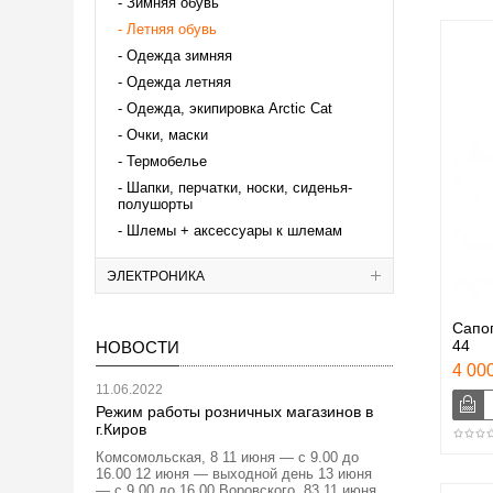
Зимняя обувь
Летняя обувь
Одежда зимняя
Одежда летняя
Одежда, экипировка Аrctic Cat
Очки, маски
Термобелье
Шапки, перчатки, носки, сиденья-
полушорты
Шлемы + аксессуары к шлемам
ЭЛЕКТРОНИКА
Сапог
44
НОВОСТИ
4 000
11.06.2022
Режим работы розничных магазинов в
г.Киров
Комсомольская, 8 11 июня — с 9.00 до
16.00 12 июня — выходной день 13 июня
— с 9.00 до 16.00 Воровского, 83 11 июня