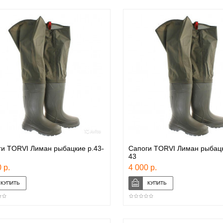
и TORVI Лиман рыбацкие р.43-
Сапоги TORVI Лиман рыбацк
43
 р.
4 000 р.