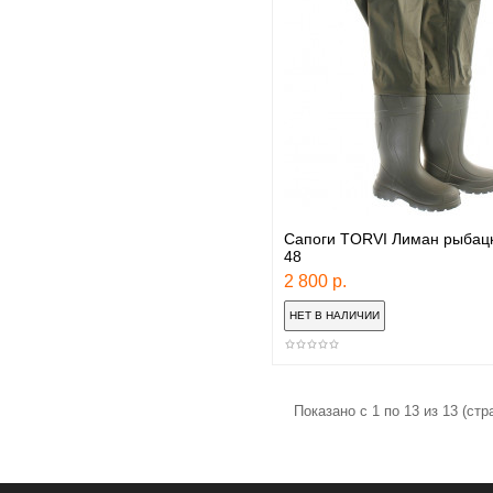
Сапоги TORVI Лиман рыбацк
48
2 800 р.
Показано с 1 по 13 из 13 (стр