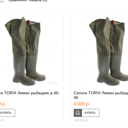
и TORVI Лиман рыбацкие р.46-
Сапоги TORVI Лиман рыбацк
46
 р.
4 000 р.