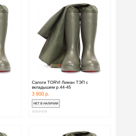
Сапоги TORVI Лиман ТЭП с
вкладышем р.44-45
3 900 р.