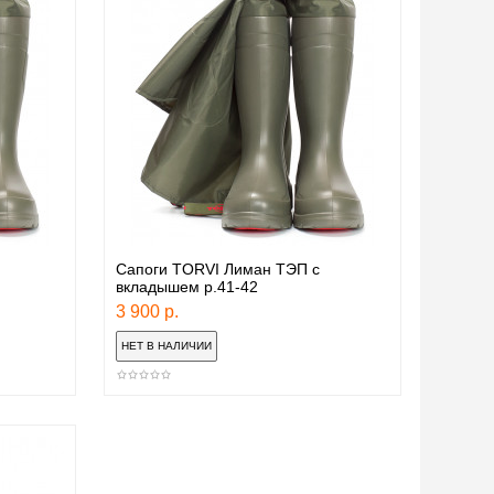
Сапоги TORVI Лиман ТЭП с
вкладышем р.41-42
3 900 р.