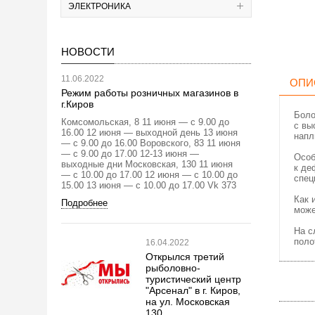
ЭЛЕКТРОНИКА
НОВОСТИ
11.06.2022
ОПИ
Режим работы розничных магазинов в
г.Киров
Боло
Комсомольская, 8 11 июня — с 9.00 до
с вы
16.00 12 июня — выходной день 13 июня
напл
— с 9.00 до 16.00 Воровского, 83 11 июня
— с 9.00 до 17.00 12-13 июня —
Особ
выходные дни Московская, 130 11 июня
к де
— с 10.00 до 17.00 12 июня — с 10.00 до
спец
15.00 13 июня — с 10.00 до 17.00 Vk 373
Как 
Подробнее
може
На с
поло
16.04.2022
Открылся третий
рыболовно-
туристический центр
"Арсенал" в г. Киров,
на ул. Московская
130.