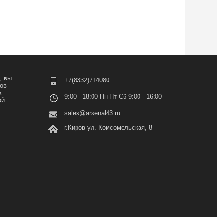
, вы
+7(8332)714080
лов
х
9:00 - 18:00 Пн-Пт Сб 9:00 - 16:00
ой
sales@arsenal43.ru
г.Киров ул. Комсомольская, 8