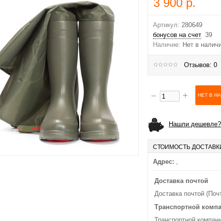
3 900 р.
Артикул:
280649
бонусов на счет
39
Наличие:
Нет в налич
Отзывов: 0
Нашли дешевле?
СТОИМОСТЬ ДОСТАВК
Адрес:
,
Доставка почтой
Доставка почтой (Поч
Транспортной комп
Транспортной компани