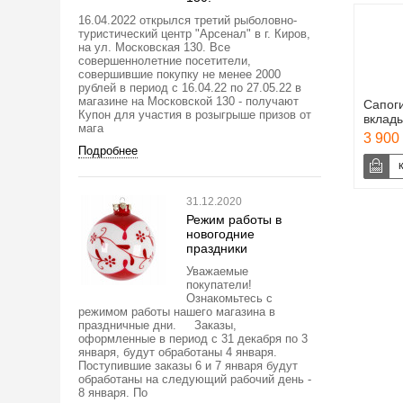
16.04.2022 открылся третий рыболовно-
туристический центр "Арсенал" в г. Киров,
на ул. Московская 130. Все
совершеннолетние посетители,
совершившие покупку не менее 2000
рублей в период с 16.04.22 по 27.05.22 в
магазине на Московской 130 - получают
Сапог
Купон для участия в розыгрыше призов от
вклад
мага
3 900 
Подробнее
31.12.2020
Режим работы в
новогодние
праздники
Уважаемые
покупатели!
Ознакомьтесь с
режимом работы нашего магазина в
праздничные дни. Заказы,
оформленные в период с 31 декабря по 3
января, будут обработаны 4 января.
Поступившие заказы 6 и 7 января будут
обработаны на следующий рабочий день -
8 января. По