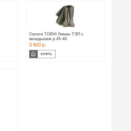
Сапоги TORVI Лиман ТЭП с
вкладышем р.45-46
3 900 р.