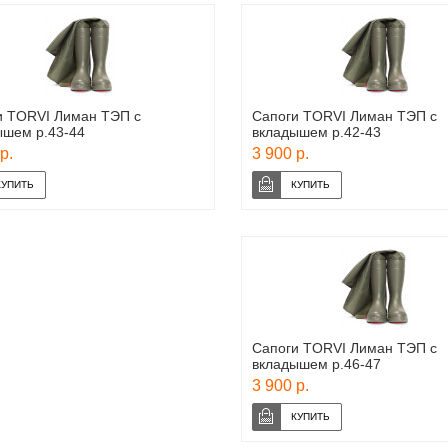
и TORVI Лиман ТЭП с
Сапоги TORVI Лиман ТЭП с
ышем р.43-44
вкладышем р.42-43
р.
3 900 р.
Сапоги TORVI Лиман ТЭП с
вкладышем р.46-47
3 900 р.