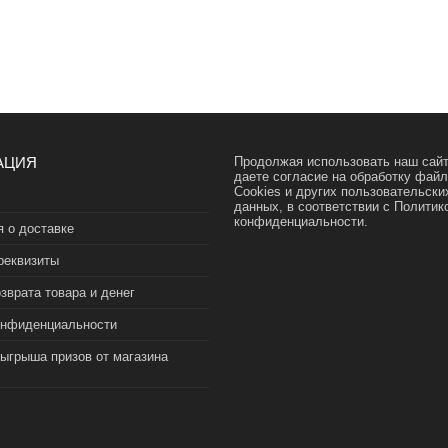
АЦИЯ
Продолжая использовать наш сайт
даете согласие на обработку фай
Cookies и других пользовательски
данных, в соответствии с
Политик
конфиденциальности.
 о доставке
реквизиты
зврата товара и денег
онфиденциальности
зыгрыша призов от магазина