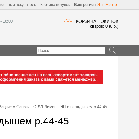
тоянный покупатель
Корзина покупок
Ваш регион
:
Эль-Монте
 - 18:00
КОРЗИНА ПОКУПОК
Товаров: 0 (0 р.)
бацкие
» Сапоги TORVI Лиман ТЭП с вкладышем р.44-45
дышем р.44-45