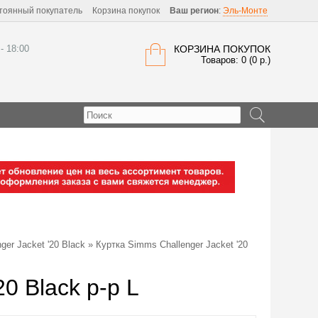
тоянный покупатель
Корзина покупок
Ваш регион
:
Эль-Монте
 - 18:00
КОРЗИНА ПОКУПОК
Товаров: 0 (0 р.)
ger Jacket '20 Black
» Куртка Simms Challenger Jacket '20
0 Black р-р L