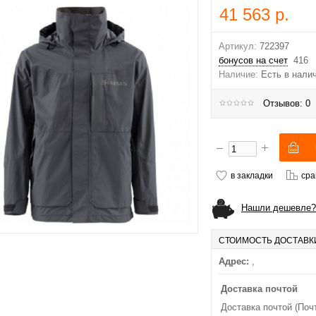
41 563 р.
Артикул:
722397
бонусов на счет
416
Наличие:
Есть в нали
Отзывов: 0
в закладки
сра
Нашли дешевле?
СТОИМОСТЬ ДОСТАВК
Адрес:
,
Доставка почтой
Доставка почтой (Поч