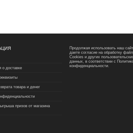
АЦИЯ
Продолжая использовать наш сайт
даете согласие на обработку фай
Cookies и других пользовательски
данных, в соответствии с
Политик
конфиденциальности.
 о доставке
реквизиты
зврата товара и денег
онфиденциальности
зыгрыша призов от магазина