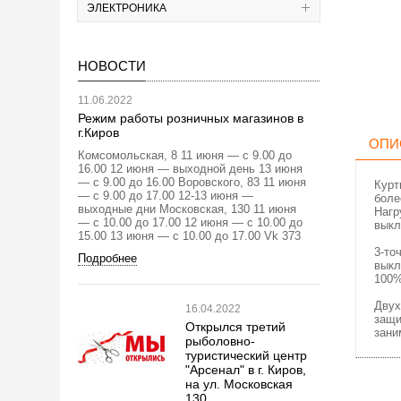
ЭЛЕКТРОНИКА
НОВОСТИ
11.06.2022
Режим работы розничных магазинов в
г.Киров
ОПИ
Комсомольская, 8 11 июня — с 9.00 до
16.00 12 июня — выходной день 13 июня
— с 9.00 до 16.00 Воровского, 83 11 июня
Курт
— с 9.00 до 17.00 12-13 июня —
боле
выходные дни Московская, 130 11 июня
Нагр
— с 10.00 до 17.00 12 июня — с 10.00 до
выкл
15.00 13 июня — с 10.00 до 17.00 Vk 373
3-то
Подробнее
выкл
100%
Двух
16.04.2022
защи
Открылся третий
зани
рыболовно-
туристический центр
"Арсенал" в г. Киров,
на ул. Московская
130.