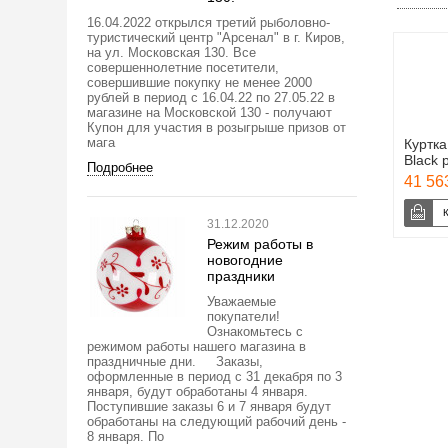
16.04.2022 открылся третий рыболовно-
туристический центр "Арсенал" в г. Киров,
на ул. Московская 130. Все
совершеннолетние посетители,
совершившие покупку не менее 2000
рублей в период с 16.04.22 по 27.05.22 в
магазине на Московской 130 - получают
Купон для участия в розыгрыше призов от
мага
Куртка
Black 
Подробнее
41 563
31.12.2020
Режим работы в
новогодние
праздники
Уважаемые
покупатели!
Ознакомьтесь с
режимом работы нашего магазина в
праздничные дни. Заказы,
оформленные в период с 31 декабря по 3
января, будут обработаны 4 января.
Поступившие заказы 6 и 7 января будут
обработаны на следующий рабочий день -
8 января. По